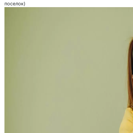
поселок)