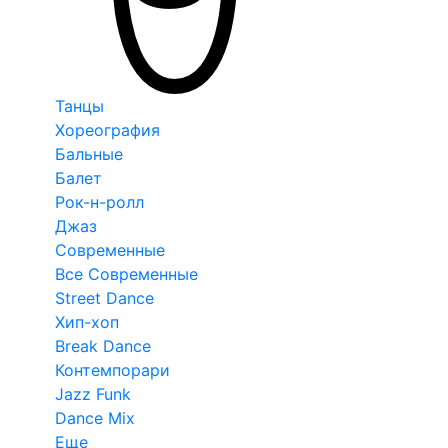
Танцы
Хореография
Бальные
Балет
Рок-н-ролл
Джаз
Современные
Все Современные
Street Dance
Хип-хоп
Break Dance
Контемпорари
Jazz Funk
Dance Mix
Еще