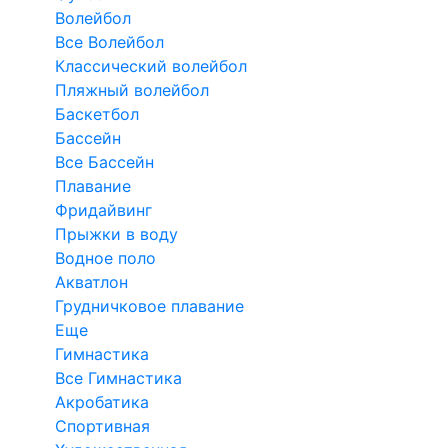
Волейбол
Все Волейбол
Классический волейбол
Пляжный волейбол
Баскетбол
Бассейн
Все Бассейн
Плавание
Фридайвинг
Прыжки в воду
Водное поло
Акватлон
Грудничковое плавание
Еще
Гимнастика
Все Гимнастика
Акробатика
Спортивная