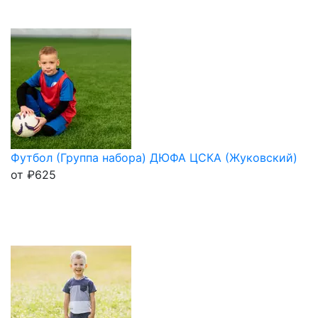
Футбол (Группа набора) ДЮФА ЦСКА (Жуковский)
от
₽
625