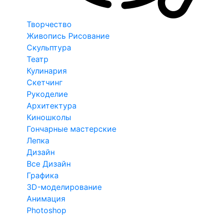
Творчество
Живопись Рисование
Скульптура
Театр
Кулинария
Скетчинг
Рукоделие
Архитектура
Киношколы
Гончарные мастерские
Лепка
Дизайн
Все Дизайн
Графика
3D-моделирование
Анимация
Photoshop