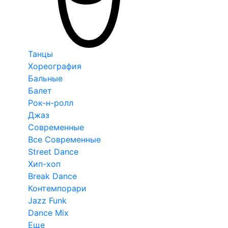
Танцы
Хореография
Бальные
Балет
Рок-н-ролл
Джаз
Современные
Все Современные
Street Dance
Хип-хоп
Break Dance
Контемпорари
Jazz Funk
Dance Mix
Еще