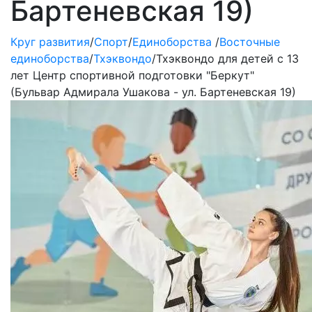
Бартеневская 19)
Круг развития
/
Спорт
/
Единоборства
/
Восточные
единоборства
/
Тхэквондо
/
Тхэквондо для детей с 13
лет Центр спортивной подготовки "Беркут"
(Бульвар Адмирала Ушакова - ул. Бартеневская 19)