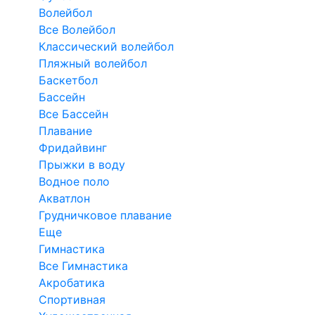
Волейбол
Все Волейбол
Классический волейбол
Пляжный волейбол
Баскетбол
Бассейн
Все Бассейн
Плавание
Фридайвинг
Прыжки в воду
Водное поло
Акватлон
Грудничковое плавание
Еще
Гимнастика
Все Гимнастика
Акробатика
Спортивная