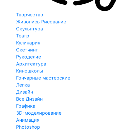
Творчество
Живопись Рисование
Скульптура
Театр
Кулинария
Скетчинг
Рукоделие
Архитектура
Киношколы
Гончарные мастерские
Лепка
Дизайн
Все Дизайн
Графика
3D-моделирование
Анимация
Photoshop