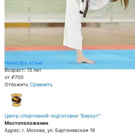
Написать отзыв
Возраст: 13 лет
от
₽
700
Отложить
Сравнить
Центр спортивной подготовки "Беркут"
Местоположение
Адрес: г. Москва, ул. Бартеневская 19