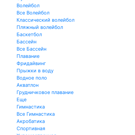
Волейбол
Все Волейбол
Классический волейбол
Пляжный волейбол
Баскетбол
Бассейн
Все Бассейн
Плавание
Фридайвинг
Прыжки в воду
Водное поло
Акватлон
Грудничковое плавание
Еще
Гимнастика
Все Гимнастика
Акробатика
Спортивная