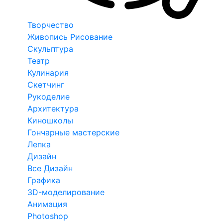
Творчество
Живопись Рисование
Скульптура
Театр
Кулинария
Скетчинг
Рукоделие
Архитектура
Киношколы
Гончарные мастерские
Лепка
Дизайн
Все Дизайн
Графика
3D-моделирование
Анимация
Photoshop