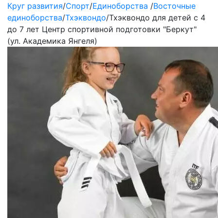
Круг развития
/
Спорт
/
Единоборства
/
Восточные
единоборства
/
Тхэквондо
/
Тхэквондо для детей с 4
до 7 лет Центр спортивной подготовки "Беркут"
(ул. Академика Янгеля)