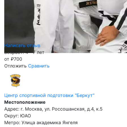
Написать отзыв
Возраст: 4 - 7 лет
от
₽
700
Отложить
Сравнить
Центр спортивной подготовки "Беркут"
Местоположение
Адрес: г. Москва, ул. Россошанская, д.4, к.5
Округ: ЮАО
Метро: Улица академика Янгеля