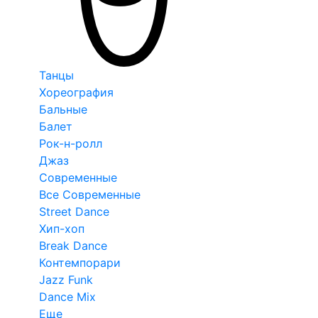
Танцы
Хореография
Бальные
Балет
Рок-н-ролл
Джаз
Современные
Все Современные
Street Dance
Хип-хоп
Break Dance
Контемпорари
Jazz Funk
Dance Mix
Еще