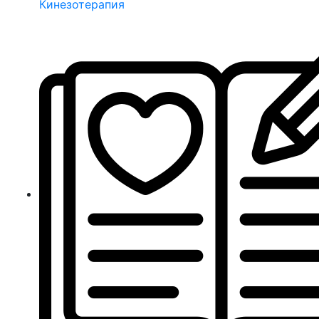
Кинезотерапия