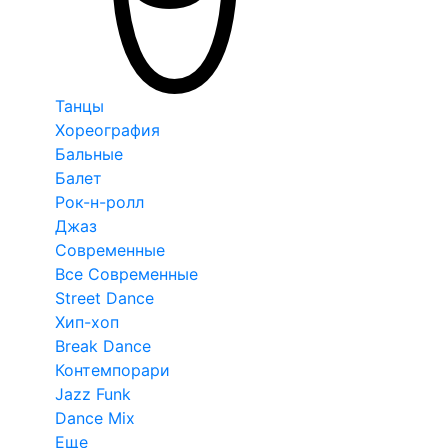
Танцы
Хореография
Бальные
Балет
Рок-н-ролл
Джаз
Современные
Все Современные
Street Dance
Хип-хоп
Break Dance
Контемпорари
Jazz Funk
Dance Mix
Еще