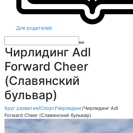
Для родителей
Чирлидинг Adl
Forward Cheer
(Славянский
бульвар)
Круг развития
/
Спорт
/
Чирлидинг
/
Чирлидинг Adl
Forward Cheer (Славянский бульвар)