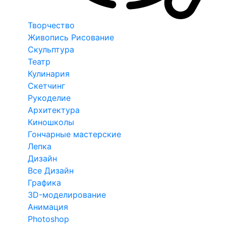
Творчество
Живопись Рисование
Скульптура
Театр
Кулинария
Скетчинг
Рукоделие
Архитектура
Киношколы
Гончарные мастерские
Лепка
Дизайн
Все Дизайн
Графика
3D-моделирование
Анимация
Photoshop