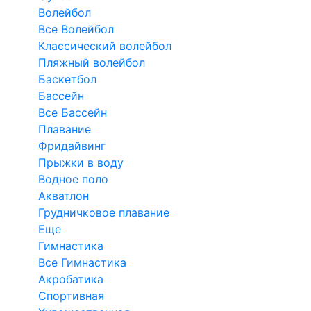
Волейбол
Все Волейбол
Классический волейбол
Пляжный волейбол
Баскетбол
Бассейн
Все Бассейн
Плавание
Фридайвинг
Прыжки в воду
Водное поло
Акватлон
Грудничковое плавание
Еще
Гимнастика
Все Гимнастика
Акробатика
Спортивная