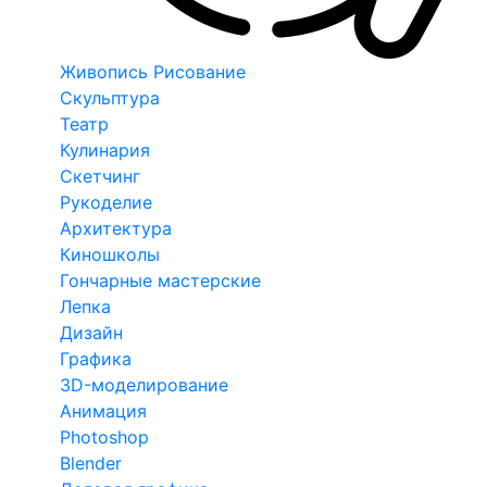
Живопись Рисование
Скульптура
Театр
Кулинария
Скетчинг
Рукоделие
Архитектура
Киношколы
Гончарные мастерские
Лепка
Дизайн
Графика
3D-моделирование
Анимация
Photoshop
Blender