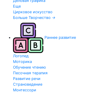
Деловая графика
Еще
Цирковое искусство
Больше Творчество
→
Раннее развитие
Логопед
Моторика
Обучение чтению
Песочная терапия
Развитие речи
Страноведение
Монтессори