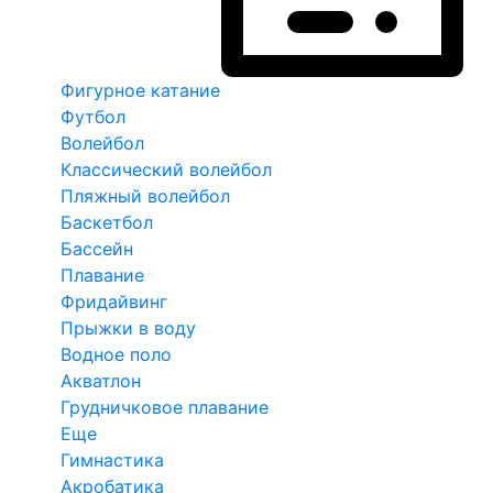
Фигурное катание
Футбол
Волейбол
Классический волейбол
Пляжный волейбол
Баскетбол
Бассейн
Плавание
Фридайвинг
Прыжки в воду
Водное поло
Акватлон
Грудничковое плавание
Еще
Гимнастика
Акробатика