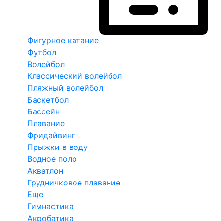
Фигурное катание
Футбол
Волейбол
Классический волейбол
Пляжный волейбол
Баскетбол
Бассейн
Плавание
Фридайвинг
Прыжки в воду
Водное поло
Акватлон
Грудничковое плавание
Еще
Гимнастика
Акробатика