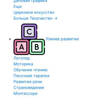
Деловая графика
Еще
Цирковое искусство
Больше Творчество
→
Раннее развитие
Логопед
Моторика
Обучение чтению
Песочная терапия
Развитие речи
Страноведение
Монтессори