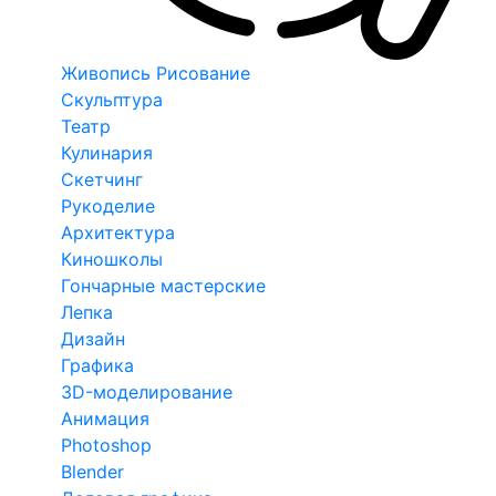
Живопись Рисование
Скульптура
Театр
Кулинария
Скетчинг
Рукоделие
Архитектура
Киношколы
Гончарные мастерские
Лепка
Дизайн
Графика
3D-моделирование
Анимация
Photoshop
Blender