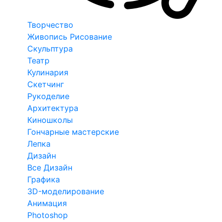
Творчество
Живопись Рисование
Скульптура
Театр
Кулинария
Скетчинг
Рукоделие
Архитектура
Киношколы
Гончарные мастерские
Лепка
Дизайн
Все Дизайн
Графика
3D-моделирование
Анимация
Photoshop