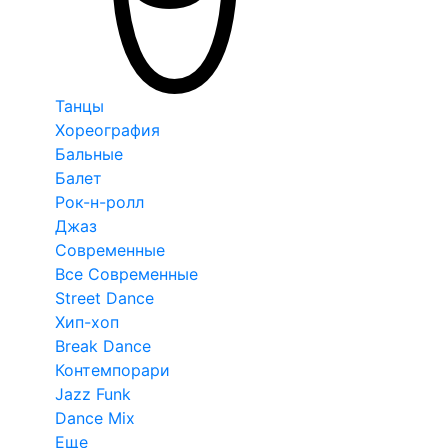
Танцы
Хореография
Бальные
Балет
Рок-н-ролл
Джаз
Современные
Все Современные
Street Dance
Хип-хоп
Break Dance
Контемпорари
Jazz Funk
Dance Mix
Еще