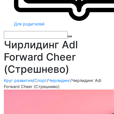
Для родителей
Чирлидинг Adl
Forward Cheer
(Стрешнево)
Круг развития
/
Спорт
/
Чирлидинг
/
Чирлидинг Adl
Forward Cheer (Стрешнево)