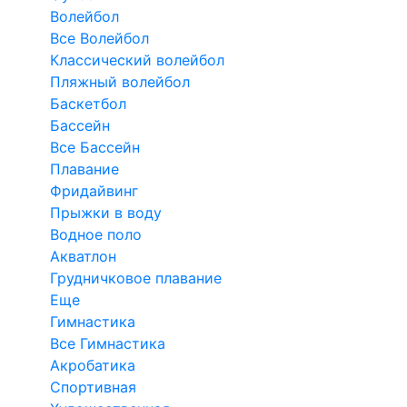
Волейбол
Все Волейбол
Классический волейбол
Пляжный волейбол
Баскетбол
Бассейн
Все Бассейн
Плавание
Фридайвинг
Прыжки в воду
Водное поло
Акватлон
Грудничковое плавание
Еще
Гимнастика
Все Гимнастика
Акробатика
Спортивная