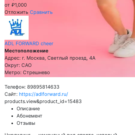
от
₽
1,000
Отложить
Сравнить
ADL FORWARD cheer
Местоположение
Адрес: г. Москва, Светлый проезд, 4А
Округ: САО
Метро: Стрешнево
Телефон: 89895814633
Сайт:
https://adlforward.ru/
products.view&product_id=15483
Описание
Абонемент
Отзывы