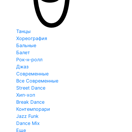
Танцы
Хореография
Бальные
Балет
Рок-н-ролл
Джаз
Современные
Все Современные
Street Dance
Хип-хоп
Break Dance
Контемпорари
Jazz Funk
Dance Mix
Еще