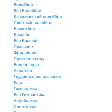
Волейбол
Все Волейбол
Классический волейбол
Пляжный волейбол
Баскетбол
Бассейн
Все Бассейн
Плавание
Фридайвинг
Прыжки в воду
Водное поло
Акватлон
Грудничковое плавание
Еще
Гимнастика
Все Гимнастика
Акробатика
Спортивная