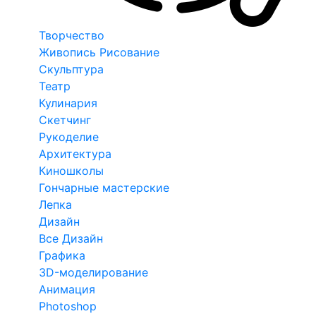
Творчество
Живопись Рисование
Скульптура
Театр
Кулинария
Скетчинг
Рукоделие
Архитектура
Киношколы
Гончарные мастерские
Лепка
Дизайн
Все Дизайн
Графика
3D-моделирование
Анимация
Photoshop