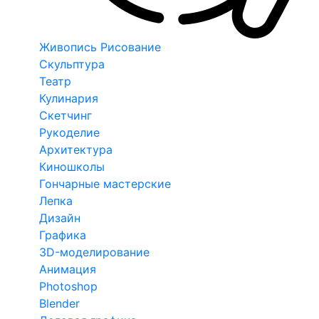
Живопись Рисование
Скульптура
Театр
Кулинария
Скетчинг
Рукоделие
Архитектура
Киношколы
Гончарные мастерские
Лепка
Дизайн
Графика
3D-моделирование
Анимация
Photoshop
Blender