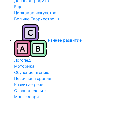
Деловая графика
Еще
Цирковое искусство
Больше Творчество
→
Раннее развитие
Логопед
Моторика
Обучение чтению
Песочная терапия
Развитие речи
Страноведение
Монтессори