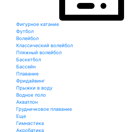
Фигурное катание
Футбол
Волейбол
Классический волейбол
Пляжный волейбол
Баскетбол
Бассейн
Плавание
Фридайвинг
Прыжки в воду
Водное поло
Акватлон
Грудничковое плавание
Еще
Гимнастика
Акробатика