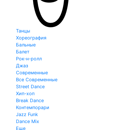
Танцы
Хореография
Бальные
Балет
Рок-н-ролл
Джаз
Современные
Все Современные
Street Dance
Хип-хоп
Break Dance
Контемпорари
Jazz Funk
Dance Mix
Еще