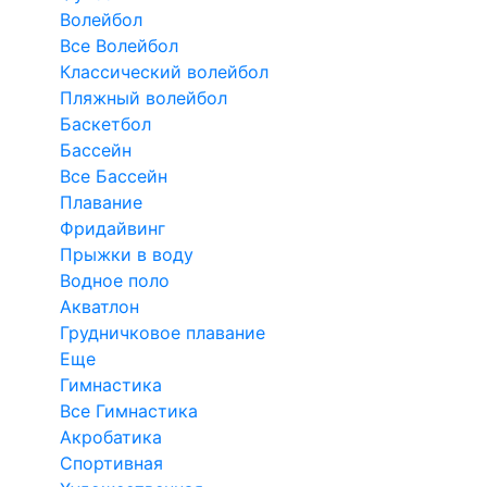
Волейбол
Все Волейбол
Классический волейбол
Пляжный волейбол
Баскетбол
Бассейн
Все Бассейн
Плавание
Фридайвинг
Прыжки в воду
Водное поло
Акватлон
Грудничковое плавание
Еще
Гимнастика
Все Гимнастика
Акробатика
Спортивная