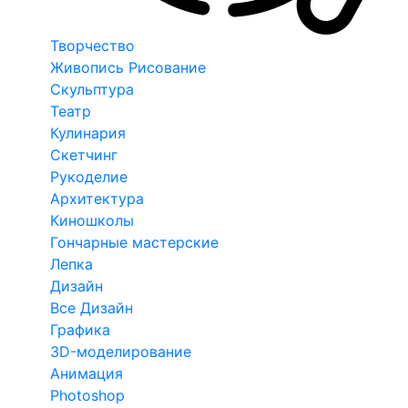
Творчество
Живопись Рисование
Скульптура
Театр
Кулинария
Скетчинг
Рукоделие
Архитектура
Киношколы
Гончарные мастерские
Лепка
Дизайн
Все Дизайн
Графика
3D-моделирование
Анимация
Photoshop