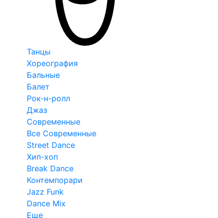
Танцы
Хореография
Бальные
Балет
Рок-н-ролл
Джаз
Современные
Все Современные
Street Dance
Хип-хоп
Break Dance
Контемпорари
Jazz Funk
Dance Mix
Еще