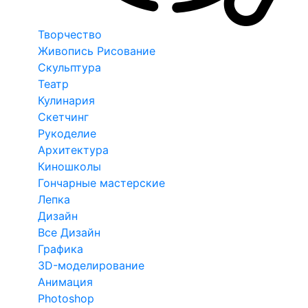
Творчество
Живопись Рисование
Скульптура
Театр
Кулинария
Скетчинг
Рукоделие
Архитектура
Киношколы
Гончарные мастерские
Лепка
Дизайн
Все Дизайн
Графика
3D-моделирование
Анимация
Photoshop