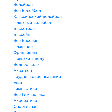
Волейбол
Все Волейбол
Классический волейбол
Пляжный волейбол
Баскетбол
Бассейн
Все Бассейн
Плавание
Фридайвинг
Прыжки в воду
Водное поло
Акватлон
Грудничковое плавание
Еще
Гимнастика
Все Гимнастика
Акробатика
Спортивная