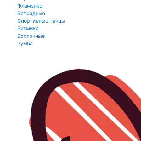
Фламенко
Эстрадные
Спортивные танцы
Ритмика
Восточные
Зумба