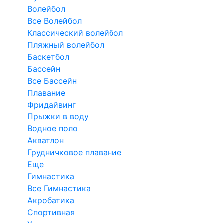
Волейбол
Все Волейбол
Классический волейбол
Пляжный волейбол
Баскетбол
Бассейн
Все Бассейн
Плавание
Фридайвинг
Прыжки в воду
Водное поло
Акватлон
Грудничковое плавание
Еще
Гимнастика
Все Гимнастика
Акробатика
Спортивная