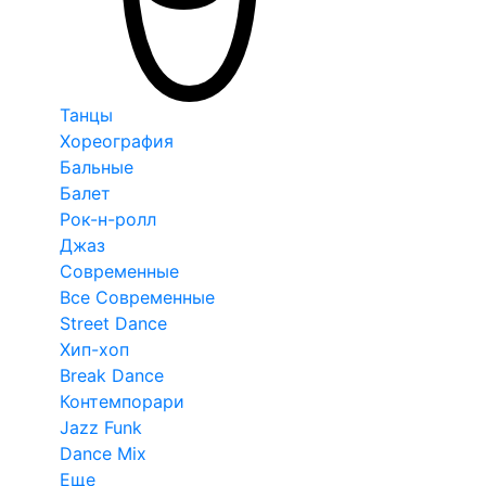
Танцы
Хореография
Бальные
Балет
Рок-н-ролл
Джаз
Современные
Все Современные
Street Dance
Хип-хоп
Break Dance
Контемпорари
Jazz Funk
Dance Mix
Еще