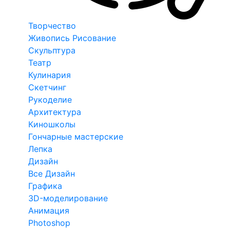
Творчество
Живопись Рисование
Скульптура
Театр
Кулинария
Скетчинг
Рукоделие
Архитектура
Киношколы
Гончарные мастерские
Лепка
Дизайн
Все Дизайн
Графика
3D-моделирование
Анимация
Photoshop