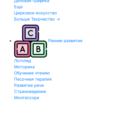
Деловая графика
Еще
Цирковое искусство
Больше Творчество
→
Раннее развитие
Логопед
Моторика
Обучение чтению
Песочная терапия
Развитие речи
Страноведение
Монтессори