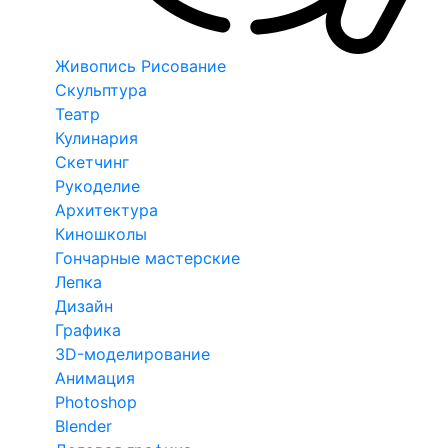
Живопись Рисование
Скульптура
Театр
Кулинария
Скетчинг
Рукоделие
Архитектура
Киношколы
Гончарные мастерские
Лепка
Дизайн
Графика
3D-моделирование
Анимация
Photoshop
Blender