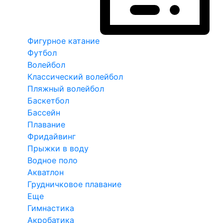
Фигурное катание
Футбол
Волейбол
Классический волейбол
Пляжный волейбол
Баскетбол
Бассейн
Плавание
Фридайвинг
Прыжки в воду
Водное поло
Акватлон
Грудничковое плавание
Еще
Гимнастика
Акробатика