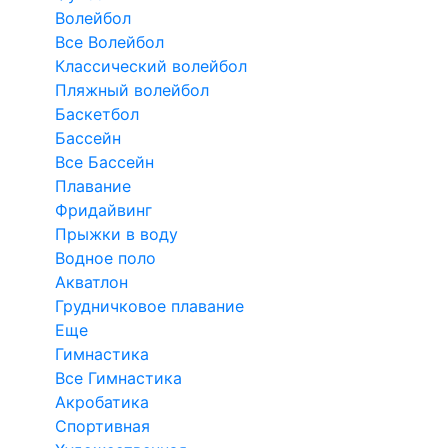
Волейбол
Все Волейбол
Классический волейбол
Пляжный волейбол
Баскетбол
Бассейн
Все Бассейн
Плавание
Фридайвинг
Прыжки в воду
Водное поло
Акватлон
Грудничковое плавание
Еще
Гимнастика
Все Гимнастика
Акробатика
Спортивная