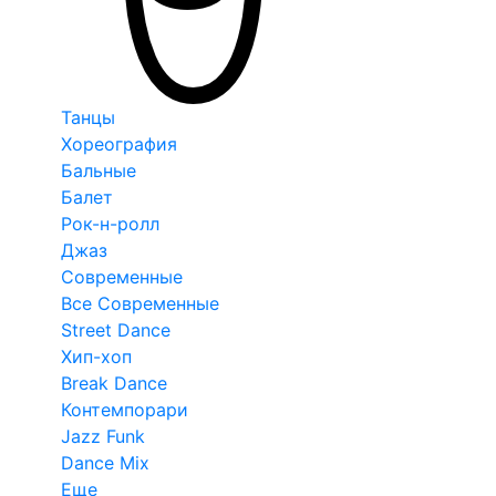
Танцы
Хореография
Бальные
Балет
Рок-н-ролл
Джаз
Современные
Все Современные
Street Dance
Хип-хоп
Break Dance
Контемпорари
Jazz Funk
Dance Mix
Еще