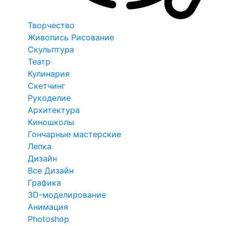
Творчество
Живопись Рисование
Скульптура
Театр
Кулинария
Скетчинг
Рукоделие
Архитектура
Киношколы
Гончарные мастерские
Лепка
Дизайн
Все Дизайн
Графика
3D-моделирование
Анимация
Photoshop