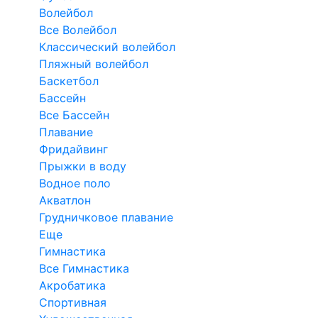
Волейбол
Все Волейбол
Классический волейбол
Пляжный волейбол
Баскетбол
Бассейн
Все Бассейн
Плавание
Фридайвинг
Прыжки в воду
Водное поло
Акватлон
Грудничковое плавание
Еще
Гимнастика
Все Гимнастика
Акробатика
Спортивная