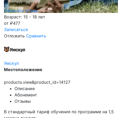
Написать отзыв
Возраст: 15 - 18 лет
от
₽
477
Записаться
Отложить
Сравнить
Умскул
Местоположение
products.view&product_id=14127
Описание
Абонемент
Отзывы
В стандартный тариф обучения по программе на 1,5