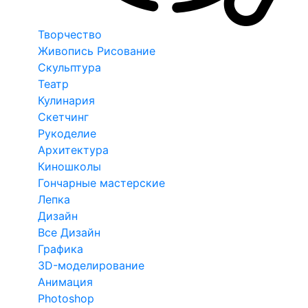
Творчество
Живопись Рисование
Скульптура
Театр
Кулинария
Скетчинг
Рукоделие
Архитектура
Киношколы
Гончарные мастерские
Лепка
Дизайн
Все Дизайн
Графика
3D-моделирование
Анимация
Photoshop