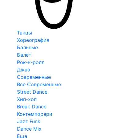
Танцы
Хореография
Бальные
Балет
Рок-н-ролл
Джаз
Современные
Все Современные
Street Dance
Хип-хоп
Break Dance
Контемпорари
Jazz Funk
Dance Mix
Еще