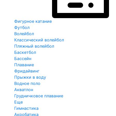
Фигурное катание
Футбол
Волейбол
Классический волейбол
Пляжный волейбол
Баскетбол
Бассейн
Плавание
Фридайвинг
Прыжки в воду
Водное поло
Акватлон
Грудничковое плавание
Еще
Гимнастика
Акробатика