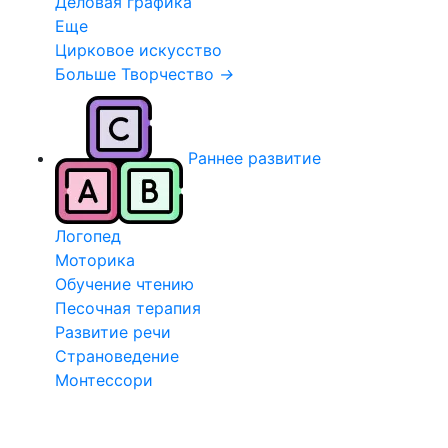
Деловая графика
Еще
Цирковое искусство
Больше Творчество
→
Раннее развитие
Логопед
Моторика
Обучение чтению
Песочная терапия
Развитие речи
Страноведение
Монтессори