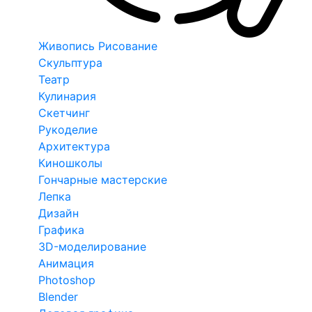
Живопись Рисование
Скульптура
Театр
Кулинария
Скетчинг
Рукоделие
Архитектура
Киношколы
Гончарные мастерские
Лепка
Дизайн
Графика
3D-моделирование
Анимация
Photoshop
Blender