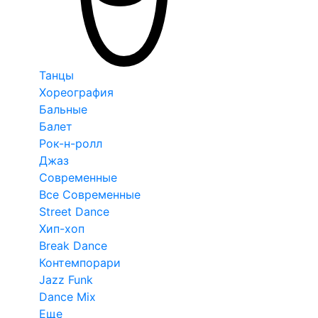
Танцы
Хореография
Бальные
Балет
Рок-н-ролл
Джаз
Современные
Все Современные
Street Dance
Хип-хоп
Break Dance
Контемпорари
Jazz Funk
Dance Mix
Еще