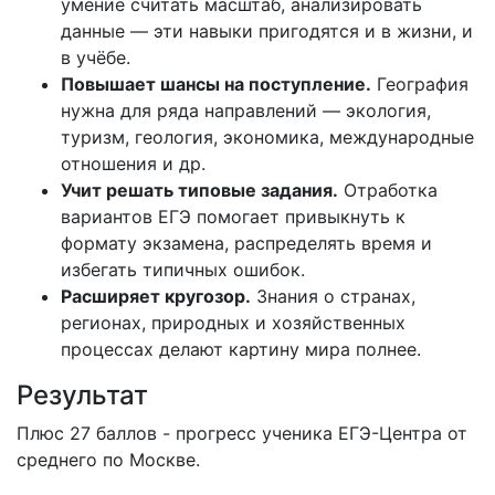
умение
считать
масштаб,
анализировать
данные
— эти
навыки
пригодятся
и
в
жизни,
и
в
учёбе.
Повышает
шансы
на
поступление.
География
нужна
для
ряда
направлений
— экология,
туризм,
геология,
экономика,
международные
отношения
и
др.
Учит
решать
типовые
задания.
Отработка
вариантов
ЕГЭ
помогает
привыкнуть
к
формату
экзамена,
распределять
время
и
избегать
типичных
ошибок.
Расширяет
кругозор.
Знания
о
странах,
регионах,
природных
и
хозяйственных
процессах
делают
картину
мира
полнее.
Результат
Плюс 27 баллов - прогресс ученика ЕГЭ-Центра от
среднего по Москве.