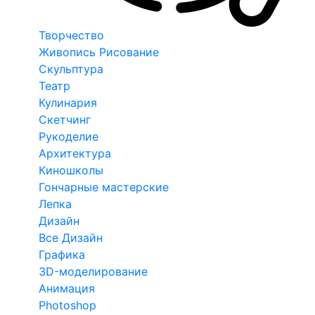
Творчество
Живопись Рисование
Скульптура
Театр
Кулинария
Скетчинг
Рукоделие
Архитектура
Киношколы
Гончарные мастерские
Лепка
Дизайн
Все Дизайн
Графика
3D-моделирование
Анимация
Photoshop