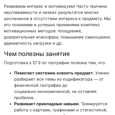
Развиваем интерес и мотивируем! Часто причина
неуспеваемости и низких результатов многих
школьников в отсутствии интереса к предмету. Мы
это понимаем и успешно применяем комплекс
мотивационных методов: поощрение,
доверительная атмосфера, повышение самооценки,
адекватность нагрузки и др.
Чем полезны занятия
Подготовка
к
ЕГЭ
по
географии
полезна
тем,
что:
Помогает
системно
освоить
предмет.
Ученик
разбирает
все
темы
из
кодификатора
— от
физической
географии
до
социально‑экономической,
не
оставляя
пробелов.
Развивает
прикладные
навыки.
Тренируется
работа
с
картами,
графиками
и
статистикой,