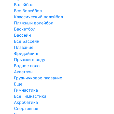
Волейбол
Все Волейбол
Классический волейбол
Пляжный волейбол
Баскетбол
Бассейн
Все Бассейн
Плавание
Фридайвинг
Прыжки в воду
Водное поло
Акватлон
Грудничковое плавание
Еще
Гимнастика
Все Гимнастика
Акробатика
Спортивная