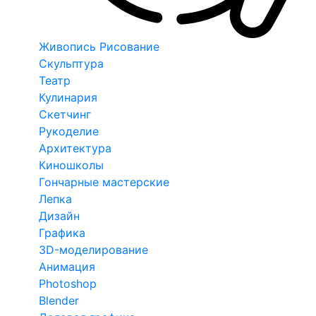
Живопись Рисование
Скульптура
Театр
Кулинария
Скетчинг
Рукоделие
Архитектура
Киношколы
Гончарные мастерские
Лепка
Дизайн
Графика
3D-моделирование
Анимация
Photoshop
Blender