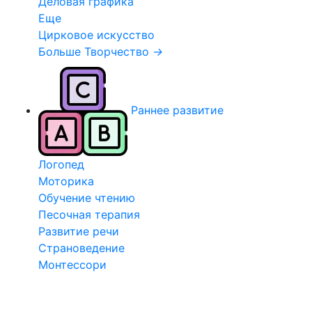
Деловая графика
Еще
Цирковое искусство
Больше Творчество
→
Раннее развитие
Логопед
Моторика
Обучение чтению
Песочная терапия
Развитие речи
Страноведение
Монтессори