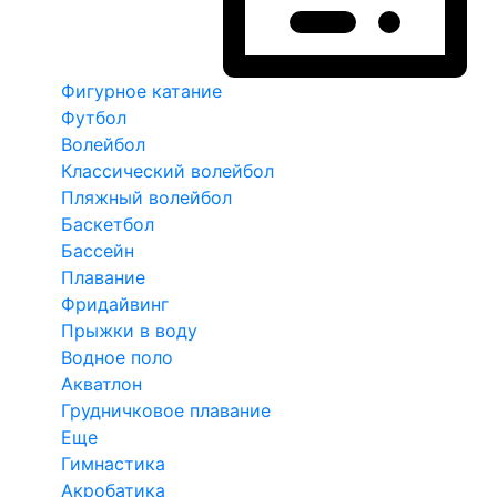
Фигурное катание
Футбол
Волейбол
Классический волейбол
Пляжный волейбол
Баскетбол
Бассейн
Плавание
Фридайвинг
Прыжки в воду
Водное поло
Акватлон
Грудничковое плавание
Еще
Гимнастика
Акробатика