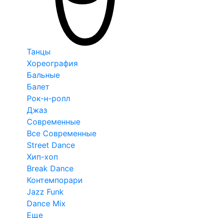
Танцы
Хореография
Бальные
Балет
Рок-н-ролл
Джаз
Современные
Все Современные
Street Dance
Хип-хоп
Break Dance
Контемпорари
Jazz Funk
Dance Mix
Еще