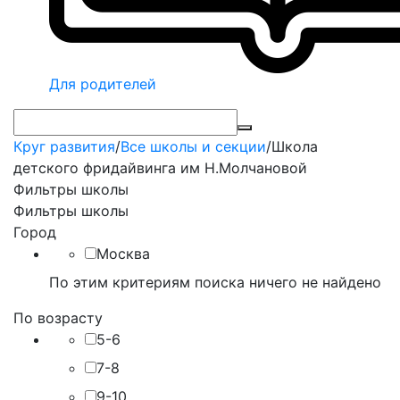
Для родителей
Круг развития
/
Все школы и секции
/
Школа
детского фридайвинга им Н.Молчановой
Фильтры школы
Фильтры школы
Город
Москва
По этим критериям поиска ничего не найдено
По возрасту
5-6
7-8
9-10