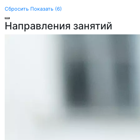
Сбросить
Показать (6)
Направления занятий