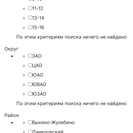
11-12
13-14
15-16
По этим критериям поиска ничего не найдено
Округ
ЗАО
ЦАО
ЮАО
ЮВАО
ЮЗАО
По этим критериям поиска ничего не найдено
Район
Выхино-Жулебино
Даниловский