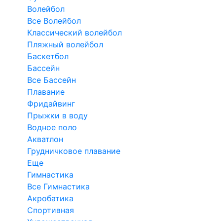
Волейбол
Все Волейбол
Классический волейбол
Пляжный волейбол
Баскетбол
Бассейн
Все Бассейн
Плавание
Фридайвинг
Прыжки в воду
Водное поло
Акватлон
Грудничковое плавание
Еще
Гимнастика
Все Гимнастика
Акробатика
Спортивная