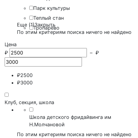
Парк культуры
Теплый стан
Еще (1)
Закрыть
Тропарёво
По этим критериям поиска ничего не найдено
Цена
₽
–
₽
₽
2500
₽
3000
Клуб, секция, школа
Школа детского фридайвинга им
Н.Молчановой
По этим критериям поиска ничего не найдено