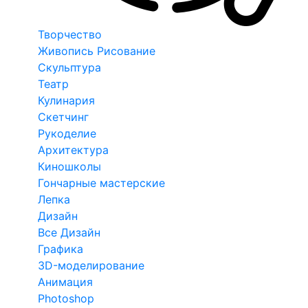
Творчество
Живопись Рисование
Скульптура
Театр
Кулинария
Скетчинг
Рукоделие
Архитектура
Киношколы
Гончарные мастерские
Лепка
Дизайн
Все Дизайн
Графика
3D-моделирование
Анимация
Photoshop