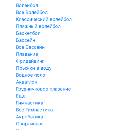
Волейбол
Все Волейбол
Классический волейбол
Пляжный волейбол
Баскетбол
Бассейн
Все Бассейн
Плавание
Фридайвинг
Прыжки в воду
Водное поло
Акватлон
Грудничковое плавание
Еще
Гимнастика
Все Гимнастика
Акробатика
Спортивная