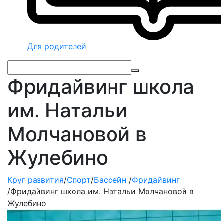
Для родителей
Фридайвинг школа
им. Натальи
Молчановой в
Жулебино
Круг развития
/
Спорт
/
Бассейн
/
Фридайвинг
/
Фридайвинг школа им. Натальи Молчановой в
Жулебино