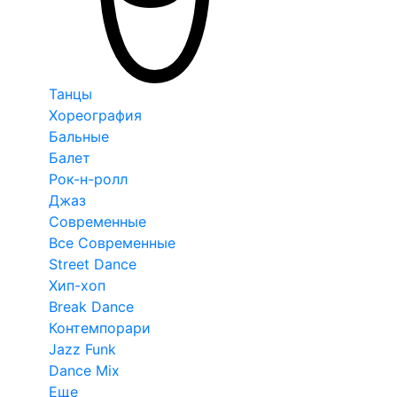
Танцы
Хореография
Бальные
Балет
Рок-н-ролл
Джаз
Современные
Все Современные
Street Dance
Хип-хоп
Break Dance
Контемпорари
Jazz Funk
Dance Mix
Еще