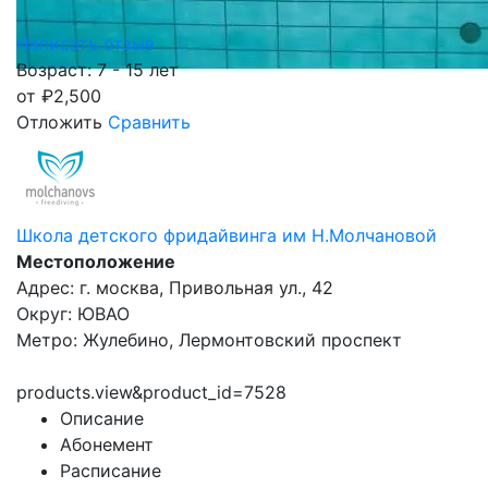
Написать отзыв
Возраст: 7 - 15 лет
от
₽
2,500
Отложить
Сравнить
Школа детского фридайвинга им Н.Молчановой
Местоположение
Адрес: г. москва, Привольная ул., 42
Округ: ЮВАО
Метро: Жулебино, Лермонтовский проспект
products.view&product_id=7528
Описание
Абонемент
Расписание