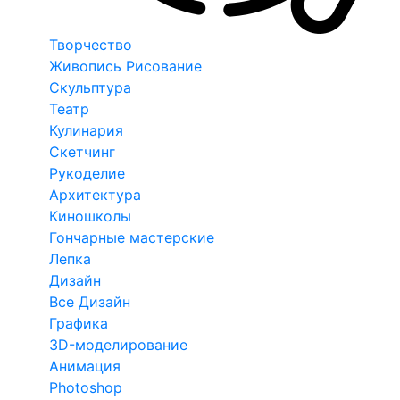
Творчество
Живопись Рисование
Скульптура
Театр
Кулинария
Скетчинг
Рукоделие
Архитектура
Киношколы
Гончарные мастерские
Лепка
Дизайн
Все Дизайн
Графика
3D-моделирование
Анимация
Photoshop