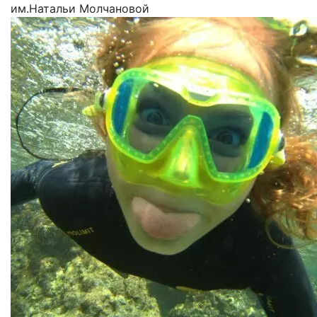
им.Натальи Молчановой