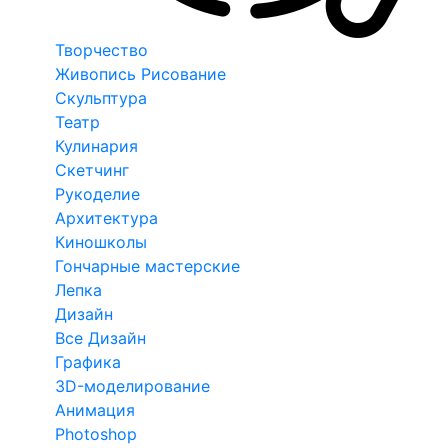
Творчество
Живопись Рисование
Скульптура
Театр
Кулинария
Скетчинг
Рукоделие
Архитектура
Киношколы
Гончарные мастерские
Лепка
Дизайн
Все Дизайн
Графика
3D-моделирование
Анимация
Photoshop