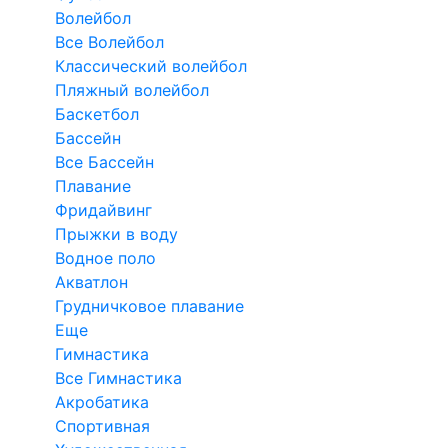
Волейбол
Все Волейбол
Классический волейбол
Пляжный волейбол
Баскетбол
Бассейн
Все Бассейн
Плавание
Фридайвинг
Прыжки в воду
Водное поло
Акватлон
Грудничковое плавание
Еще
Гимнастика
Все Гимнастика
Акробатика
Спортивная