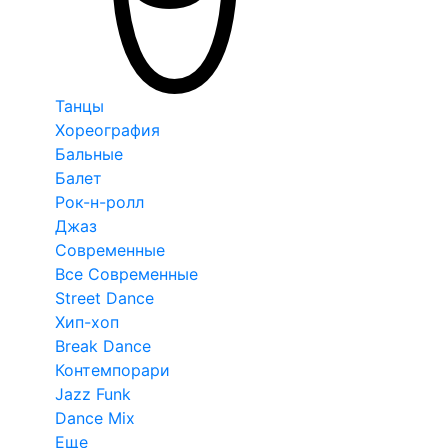
Танцы
Хореография
Бальные
Балет
Рок-н-ролл
Джаз
Современные
Все Современные
Street Dance
Хип-хоп
Break Dance
Контемпорари
Jazz Funk
Dance Mix
Еще