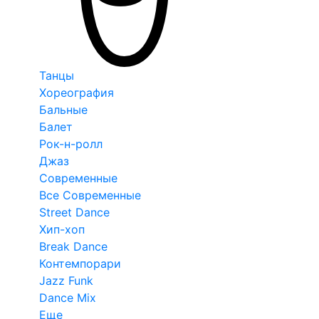
Танцы
Хореография
Бальные
Балет
Рок-н-ролл
Джаз
Современные
Все Современные
Street Dance
Хип-хоп
Break Dance
Контемпорари
Jazz Funk
Dance Mix
Еще