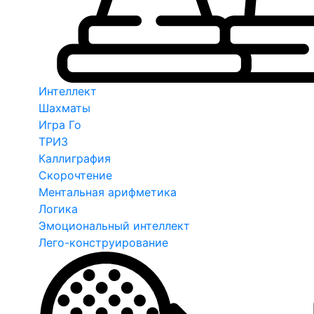
Интеллект
Шахматы
Игра Го
ТРИЗ
Каллиграфия
Скорочтение
Ментальная арифметика
Логика
Эмоциональный интеллект
Лего-конструирование