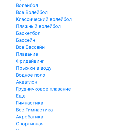
Волейбол
Все Волейбол
Классический волейбол
Пляжный волейбол
Баскетбол
Бассейн
Все Бассейн
Плавание
Фридайвинг
Прыжки в воду
Водное поло
Акватлон
Грудничковое плавание
Еще
Гимнастика
Все Гимнастика
Акробатика
Спортивная