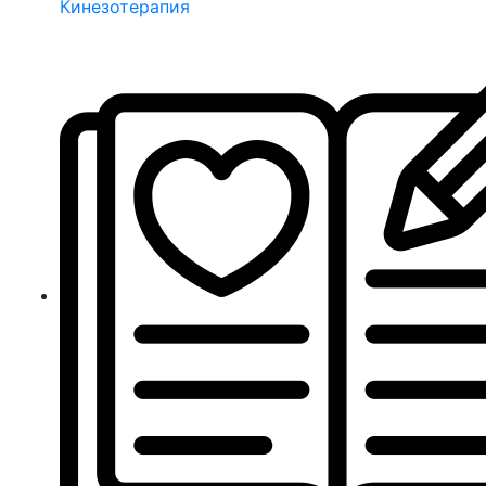
Кинезотерапия