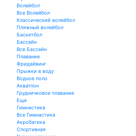
Волейбол
Все Волейбол
Классический волейбол
Пляжный волейбол
Баскетбол
Бассейн
Все Бассейн
Плавание
Фридайвинг
Прыжки в воду
Водное поло
Акватлон
Грудничковое плавание
Еще
Гимнастика
Все Гимнастика
Акробатика
Спортивная