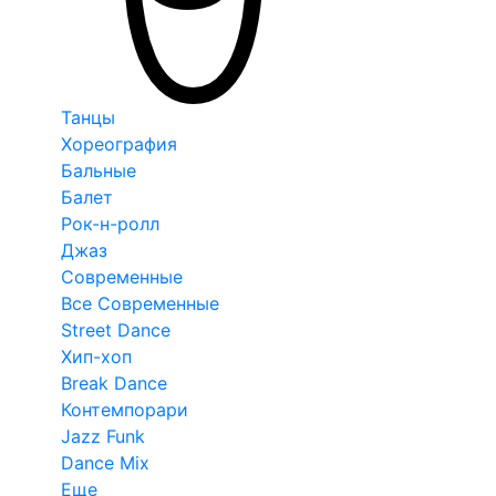
Танцы
Хореография
Бальные
Балет
Рок-н-ролл
Джаз
Современные
Все Современные
Street Dance
Хип-хоп
Break Dance
Контемпорари
Jazz Funk
Dance Mix
Еще