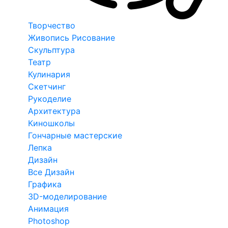
Творчество
Живопись Рисование
Скульптура
Театр
Кулинария
Скетчинг
Рукоделие
Архитектура
Киношколы
Гончарные мастерские
Лепка
Дизайн
Все Дизайн
Графика
3D-моделирование
Анимация
Photoshop