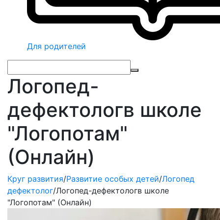
Для родителей
Логопед-
дефектологв школе
"Логопотам"
(Онлайн)
Круг развития
/
Развитие особых детей
/
Логопед
дефектолог
/
Логопед-дефектологв школе
"Логопотам" (Онлайн)