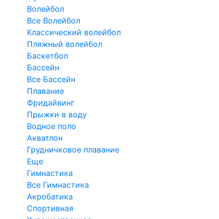
Волейбол
Все Волейбол
Классический волейбол
Пляжный волейбол
Баскетбол
Бассейн
Все Бассейн
Плавание
Фридайвинг
Прыжки в воду
Водное поло
Акватлон
Грудничковое плавание
Еще
Гимнастика
Все Гимнастика
Акробатика
Спортивная