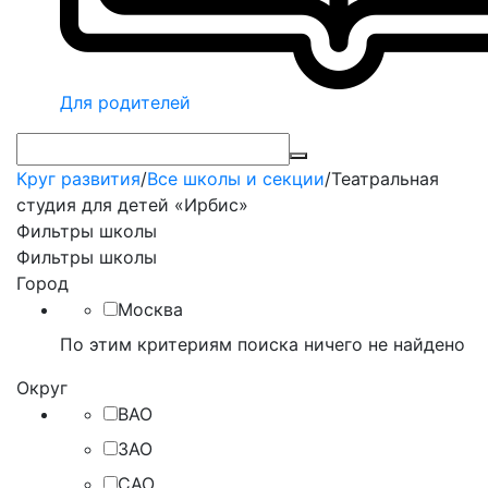
Для родителей
Круг развития
/
Все школы и секции
/
Театральная
студия для детей «Ирбис»
Фильтры школы
Фильтры школы
Город
Москва
По этим критериям поиска ничего не найдено
Округ
ВАО
ЗАО
САО