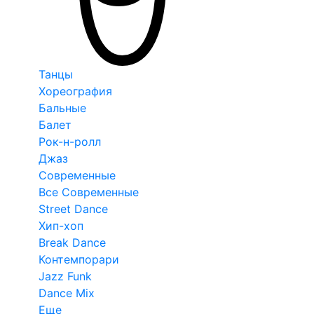
Танцы
Хореография
Бальные
Балет
Рок-н-ролл
Джаз
Современные
Все Современные
Street Dance
Хип-хоп
Break Dance
Контемпорари
Jazz Funk
Dance Mix
Еще