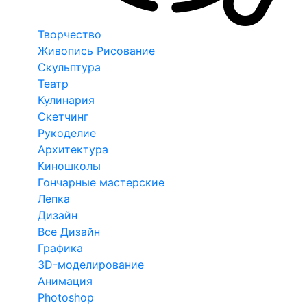
Творчество
Живопись Рисование
Скульптура
Театр
Кулинария
Скетчинг
Рукоделие
Архитектура
Киношколы
Гончарные мастерские
Лепка
Дизайн
Все Дизайн
Графика
3D-моделирование
Анимация
Photoshop