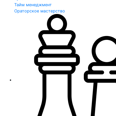
Тайм менеджмент
Ораторское мастерство