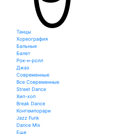
Танцы
Хореография
Бальные
Балет
Рок-н-ролл
Джаз
Современные
Все Современные
Street Dance
Хип-хоп
Break Dance
Контемпорари
Jazz Funk
Dance Mix
Еще