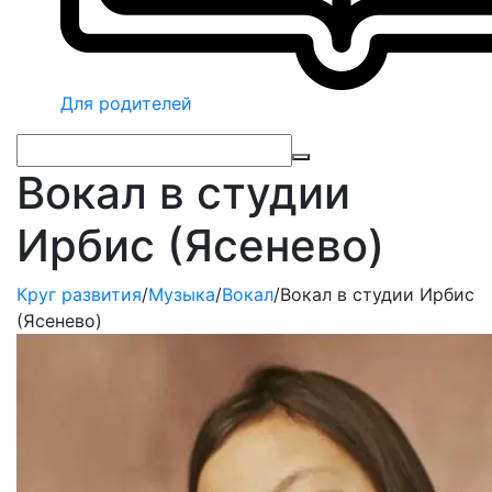
Для родителей
Вокал в студии
Ирбис (Ясенево)
Круг развития
/
Музыка
/
Вокал
/
Вокал в студии Ирбис
(Ясенево)