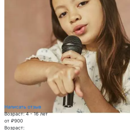
Написать отзыв
Возраст: 4 - 16 лет
от
₽
900
Возраст: