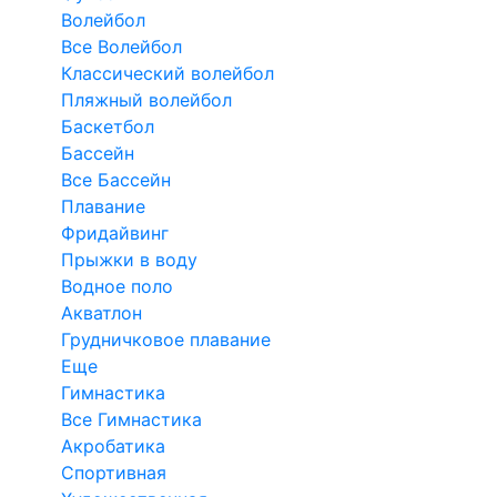
Волейбол
Все Волейбол
Классический волейбол
Пляжный волейбол
Баскетбол
Бассейн
Все Бассейн
Плавание
Фридайвинг
Прыжки в воду
Водное поло
Акватлон
Грудничковое плавание
Еще
Гимнастика
Все Гимнастика
Акробатика
Спортивная