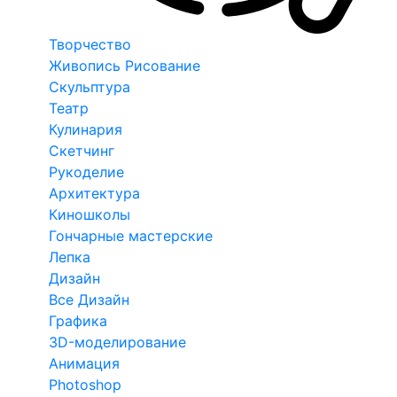
Творчество
Живопись Рисование
Скульптура
Театр
Кулинария
Скетчинг
Рукоделие
Архитектура
Киношколы
Гончарные мастерские
Лепка
Дизайн
Все Дизайн
Графика
3D-моделирование
Анимация
Photoshop