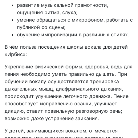
развитие музыкальной грамотности,
ощущения ритма, слуха;
умение обращаться с микрофоном, работать с
публикой со сцены;
обучение импровизации в различных стилях.
В чём польза посещения школы вокала для детей
«Ирбис»:
Укрепление физической формы, здоровья, ведь для
пения необходимо уметь правильно дышать. При
обучении вокалу осуществляется тренировка
дыхательных мышц, диафрагмального дыхания,
происходит улучшение легочного дренажа. Пение
способствует исправлению осанки, улучшает
дикцию, ставит правильную разговорную речь;
возможно даже устранение заикания.
У детей, занимающихся вокалом, отмечается