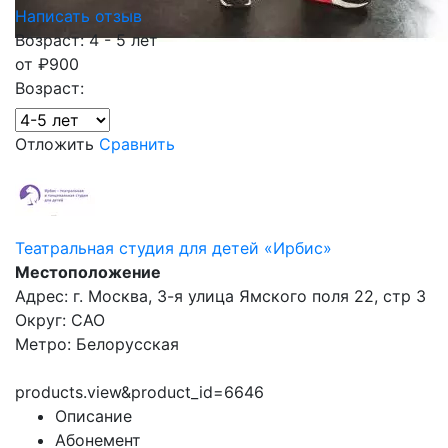
Написать отзыв
Возраст: 4 - 5 лет
от
₽
900
Возраст:
Отложить
Сравнить
Театральная студия для детей «Ирбис»
Местоположение
Адрес: г. Москва, 3-я улица Ямского поля 22, стр 3
Округ: САО
Метро: Белорусская
products.view&product_id=6646
Описание
Абонемент