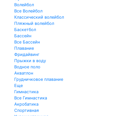
Волейбол
Все Волейбол
Классический волейбол
Пляжный волейбол
Баскетбол
Бассейн
Все Бассейн
Плавание
Фридайвинг
Прыжки в воду
Водное поло
Акватлон
Грудничковое плавание
Еще
Гимнастика
Все Гимнастика
Акробатика
Спортивная