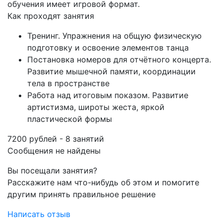
обучения имеет игровой формат.
Как проходят занятия
Тренинг. Упражнения на общую физическую
подготовку и освоение элементов танца
Постановка номеров для отчётного концерта.
Развитие мышечной памяти, координации
тела в пространстве
Работа над итоговым показом. Развитие
артистизма, широты жеста, яркой
пластической формы
7200 рублей - 8 занятий
Сообщения не найдены
Вы посещали занятия?
Расскажите нам что-нибудь об этом и помогите
другим принять правильное решение
Написать отзыв