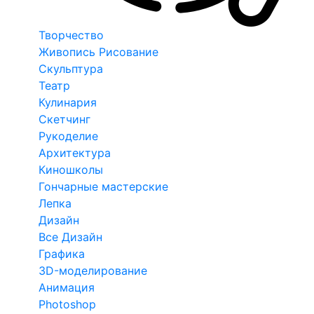
Творчество
Живопись Рисование
Скульптура
Театр
Кулинария
Скетчинг
Рукоделие
Архитектура
Киношколы
Гончарные мастерские
Лепка
Дизайн
Все Дизайн
Графика
3D-моделирование
Анимация
Photoshop