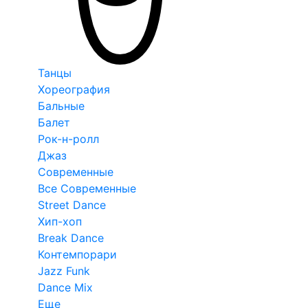
Танцы
Хореография
Бальные
Балет
Рок-н-ролл
Джаз
Современные
Все Современные
Street Dance
Хип-хоп
Break Dance
Контемпорари
Jazz Funk
Dance Mix
Еще