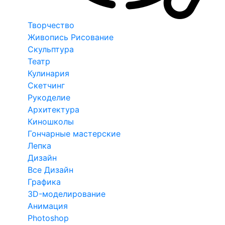
Творчество
Живопись Рисование
Скульптура
Театр
Кулинария
Скетчинг
Рукоделие
Архитектура
Киношколы
Гончарные мастерские
Лепка
Дизайн
Все Дизайн
Графика
3D-моделирование
Анимация
Photoshop