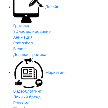
Дизайн
Графика
3D-моделирование
Анимация
Photoshop
Blender
Деловая графика
Маркетинг
Видеоблоггинг
Личный бренд
Реклама