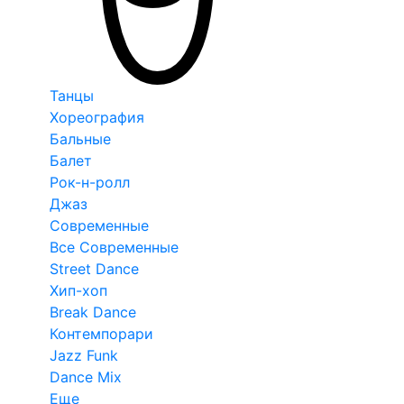
Танцы
Хореография
Бальные
Балет
Рок-н-ролл
Джаз
Современные
Все Современные
Street Dance
Хип-хоп
Break Dance
Контемпорари
Jazz Funk
Dance Mix
Еще