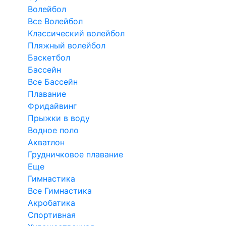
Волейбол
Все Волейбол
Классический волейбол
Пляжный волейбол
Баскетбол
Бассейн
Все Бассейн
Плавание
Фридайвинг
Прыжки в воду
Водное поло
Акватлон
Грудничковое плавание
Еще
Гимнастика
Все Гимнастика
Акробатика
Спортивная