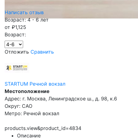
Написать отзыв
Возраст: 4 - 6 лет
от
₽
1,125
Возраст:
Отложить
Сравнить
STARTUM Речной вокзал
Местоположение
Адрес: г. Москва, Ленинградское ш., д. 98, к.6
Округ: САО
Метро: Речной вокзал
products.view&product_id=4834
Описание