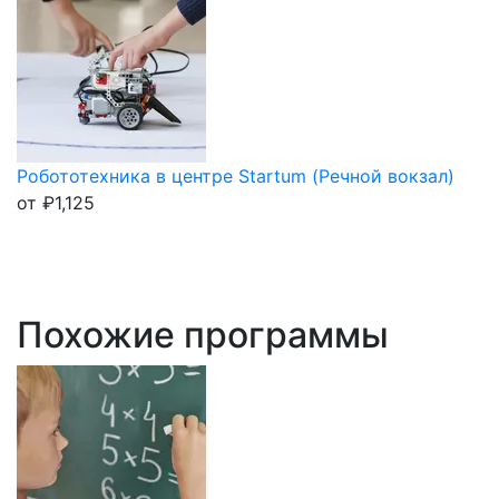
Робототехника в центре Startum (Речной вокзал)
от
₽
1,125
Похожие программы