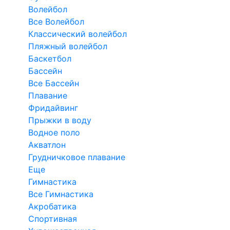
Волейбол
Все Волейбол
Классический волейбол
Пляжный волейбол
Баскетбол
Бассейн
Все Бассейн
Плавание
Фридайвинг
Прыжки в воду
Водное поло
Акватлон
Грудничковое плавание
Еще
Гимнастика
Все Гимнастика
Акробатика
Спортивная