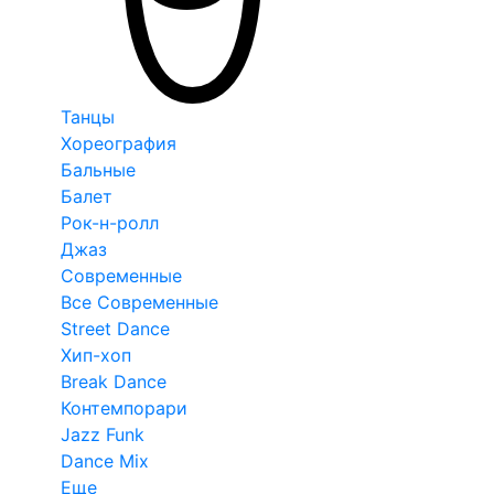
Танцы
Хореография
Бальные
Балет
Рок-н-ролл
Джаз
Современные
Все Современные
Street Dance
Хип-хоп
Break Dance
Контемпорари
Jazz Funk
Dance Mix
Еще