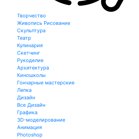
Творчество
Живопись Рисование
Скульптура
Театр
Кулинария
Скетчинг
Рукоделие
Архитектура
Киношколы
Гончарные мастерские
Лепка
Дизайн
Все Дизайн
Графика
3D-моделирование
Анимация
Photoshop