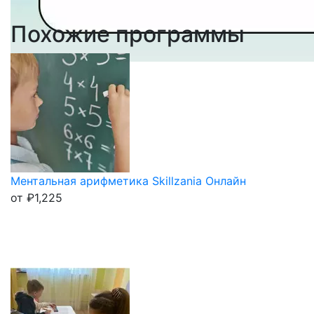
Похожие программы
Ментальная арифметика Skillzania Онлайн
от
₽
1,225