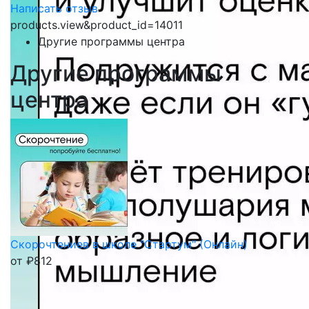
Написать отзыв
products.view&product_id=14011
Другие программы центра
Другие программы
центра
Скорочтениев в школе "Стартум" (Онлайн)
от
₽
812