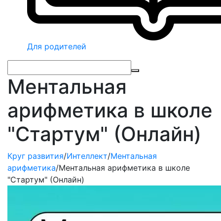
Для родителей
Ментальная
арифметика в школе
"Стартум" (Онлайн)
Круг развития
/
Интеллект
/
Ментальная
арифметика
/
Ментальная арифметика в школе
"Стартум" (Онлайн)