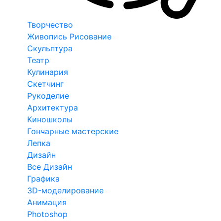
Творчество
Живопись Рисование
Скульптура
Театр
Кулинария
Скетчинг
Рукоделие
Архитектура
Киношколы
Гончарные мастерские
Лепка
Дизайн
Все Дизайн
Графика
3D-моделирование
Анимация
Photoshop