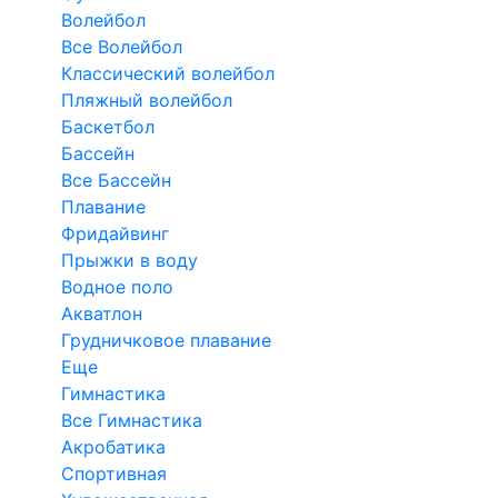
Волейбол
Все Волейбол
Классический волейбол
Пляжный волейбол
Баскетбол
Бассейн
Все Бассейн
Плавание
Фридайвинг
Прыжки в воду
Водное поло
Акватлон
Грудничковое плавание
Еще
Гимнастика
Все Гимнастика
Акробатика
Спортивная