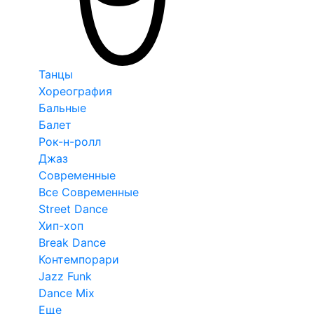
Танцы
Хореография
Бальные
Балет
Рок-н-ролл
Джаз
Современные
Все Современные
Street Dance
Хип-хоп
Break Dance
Контемпорари
Jazz Funk
Dance Mix
Еще