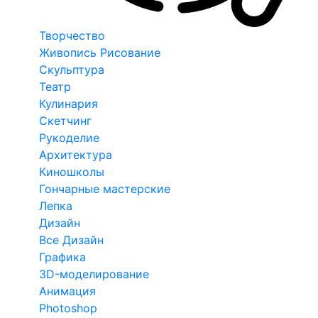
Творчество
Живопись Рисование
Скульптура
Театр
Кулинария
Скетчинг
Рукоделие
Архитектура
Киношколы
Гончарные мастерские
Лепка
Дизайн
Все Дизайн
Графика
3D-моделирование
Анимация
Photoshop