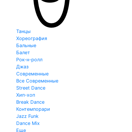
Танцы
Хореография
Бальные
Балет
Рок-н-ролл
Джаз
Современные
Все Современные
Street Dance
Хип-хоп
Break Dance
Контемпорари
Jazz Funk
Dance Mix
Еще