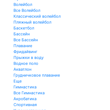
Волейбол
Все Волейбол
Классический волейбол
Пляжный волейбол
Баскетбол
Бассейн
Все Бассейн
Плавание
Фридайвинг
Прыжки в воду
Водное поло
Акватлон
Грудничковое плавание
Еще
Гимнастика
Все Гимнастика
Акробатика
Спортивная