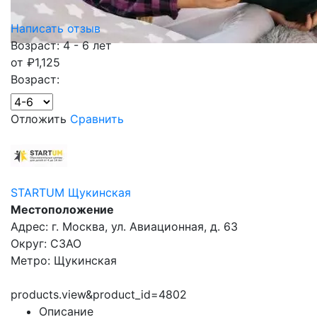
Написать отзыв
Возраст: 4 - 6 лет
от
₽
1,125
Возраст:
Отложить
Сравнить
STARTUM Щукинская
Местоположение
Адрес: г. Москва, ул. Авиационная, д. 63
Округ: СЗАО
Метро: Щукинская
products.view&product_id=4802
Описание