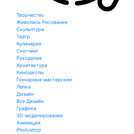
Творчество
Живопись Рисование
Скульптура
Театр
Кулинария
Скетчинг
Рукоделие
Архитектура
Киношколы
Гончарные мастерские
Лепка
Дизайн
Все Дизайн
Графика
3D-моделирование
Анимация
Photoshop