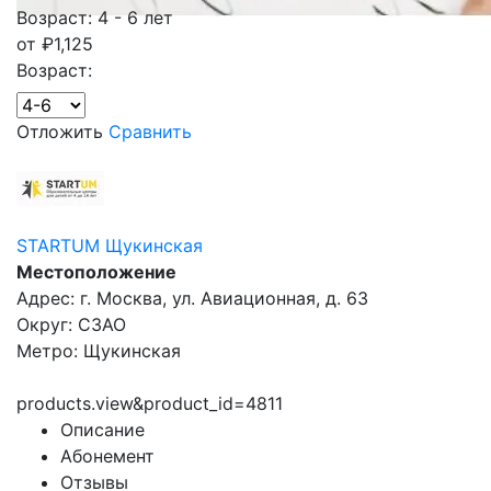
Возраст: 4 - 6 лет
от
₽
1,125
Возраст:
Отложить
Сравнить
STARTUM Щукинская
Местоположение
Адрес: г. Москва, ул. Авиационная, д. 63
Округ: СЗАО
Метро: Щукинская
products.view&product_id=4811
Описание
Абонемент
Отзывы