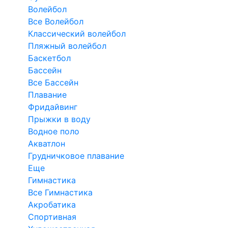
Волейбол
Все Волейбол
Классический волейбол
Пляжный волейбол
Баскетбол
Бассейн
Все Бассейн
Плавание
Фридайвинг
Прыжки в воду
Водное поло
Акватлон
Грудничковое плавание
Еще
Гимнастика
Все Гимнастика
Акробатика
Спортивная