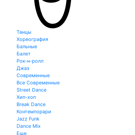
Танцы
Хореография
Бальные
Балет
Рок-н-ролл
Джаз
Современные
Все Современные
Street Dance
Хип-хоп
Break Dance
Контемпорари
Jazz Funk
Dance Mix
Еще