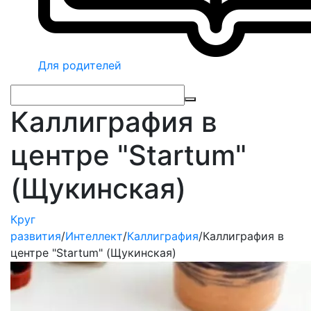
Для родителей
Каллиграфия в
центре "Startum"
(Щукинская)
Круг
развития
/
Интеллект
/
Каллиграфия
/
Каллиграфия в
центре "Startum" (Щукинская)