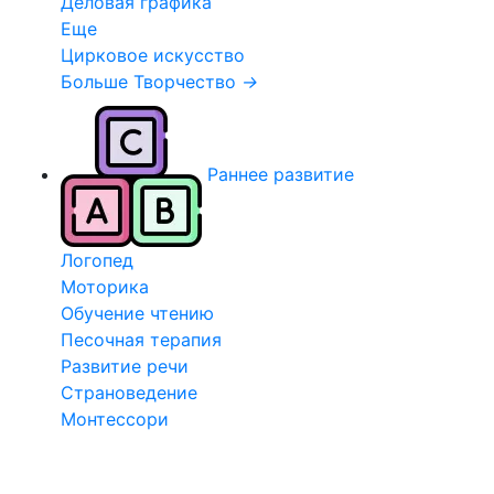
Деловая графика
Еще
Цирковое искусство
Больше Творчество
→
Раннее развитие
Логопед
Моторика
Обучение чтению
Песочная терапия
Развитие речи
Страноведение
Монтессори