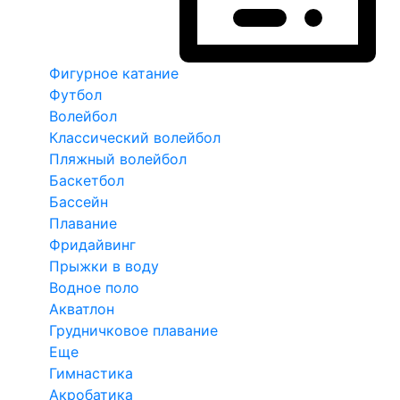
Фигурное катание
Футбол
Волейбол
Классический волейбол
Пляжный волейбол
Баскетбол
Бассейн
Плавание
Фридайвинг
Прыжки в воду
Водное поло
Акватлон
Грудничковое плавание
Еще
Гимнастика
Акробатика