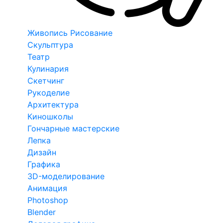
Живопись Рисование
Скульптура
Театр
Кулинария
Скетчинг
Рукоделие
Архитектура
Киношколы
Гончарные мастерские
Лепка
Дизайн
Графика
3D-моделирование
Анимация
Photoshop
Blender