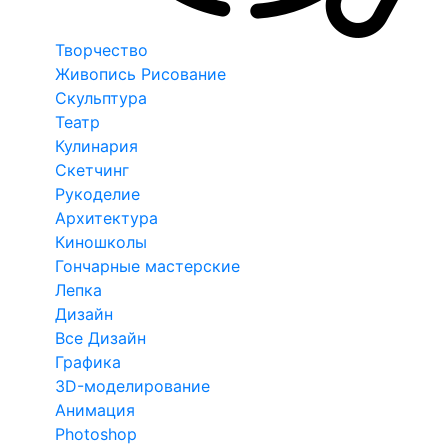
Творчество
Живопись Рисование
Скульптура
Театр
Кулинария
Скетчинг
Рукоделие
Архитектура
Киношколы
Гончарные мастерские
Лепка
Дизайн
Все Дизайн
Графика
3D-моделирование
Анимация
Photoshop