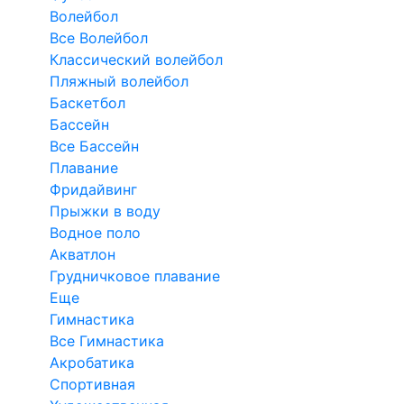
Волейбол
Все Волейбол
Классический волейбол
Пляжный волейбол
Баскетбол
Бассейн
Все Бассейн
Плавание
Фридайвинг
Прыжки в воду
Водное поло
Акватлон
Грудничковое плавание
Еще
Гимнастика
Все Гимнастика
Акробатика
Спортивная