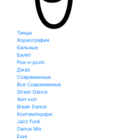
Танцы
Хореография
Бальные
Балет
Рок-н-ролл
Джаз
Современные
Все Современные
Street Dance
Хип-хоп
Break Dance
Контемпорари
Jazz Funk
Dance Mix
Еще