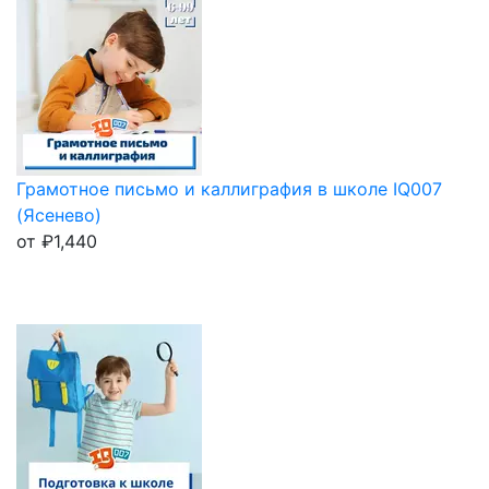
Грамотное письмо и каллиграфия в школе IQ007
(Ясенево)
от
₽
1,440