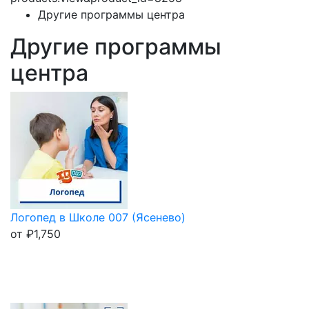
Другие программы центра
Другие программы
центра
Логопед в Школе 007 (Ясенево)
от
₽
1,750