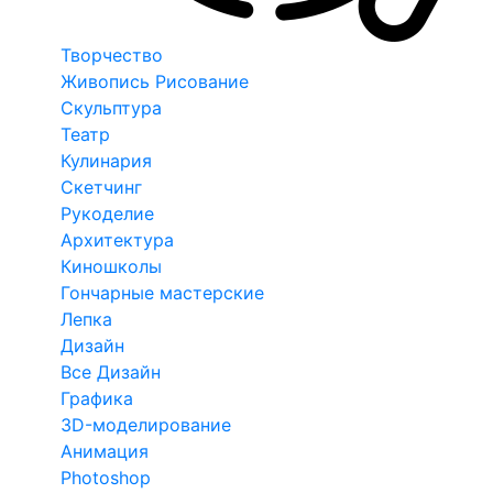
Творчество
Живопись Рисование
Скульптура
Театр
Кулинария
Скетчинг
Рукоделие
Архитектура
Киношколы
Гончарные мастерские
Лепка
Дизайн
Все Дизайн
Графика
3D-моделирование
Анимация
Photoshop