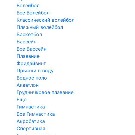
Волейбол
Все Волейбол
Классический волейбол
Пляжный волейбол
Баскетбол
Бассейн
Все Бассейн
Плавание
Фридайвинг
Прыжки в воду
Водное поло
Акватлон
Грудничковое плавание
Еще
Гимнастика
Все Гимнастика
Акробатика
Спортивная