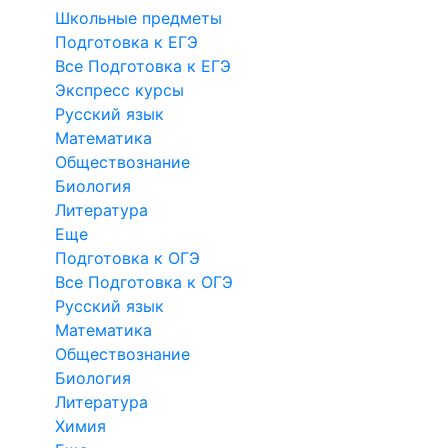
Школьные предметы
Подготовка к ЕГЭ
Все Подготовка к ЕГЭ
Экспресс курсы
Русский язык
Математика
Обществознание
Биология
Литература
Еще
Подготовка к ОГЭ
Все Подготовка к ОГЭ
Русский язык
Математика
Обществознание
Биология
Литература
Химия