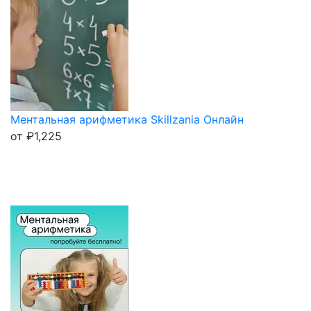
Ментальная арифметика Skillzania Онлайн
от
₽
1,225