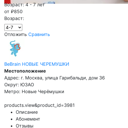
Возраст: 4 - 7 лет
от
₽
850
Возраст:
Отложить
Сравнить
BeBrain НОВЫЕ ЧЕРЕМУШКИ
Местоположение
Адрес: г. Москва, улица Гарибальди, дом 36
Округ: ЮЗАО
Метро: Новые Черёмушки
products.view&product_id=3981
Описание
Абонемент
Отзывы