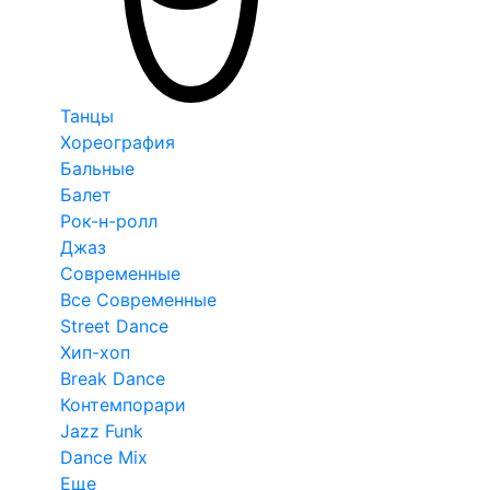
Танцы
Хореография
Бальные
Балет
Рок-н-ролл
Джаз
Современные
Все Современные
Street Dance
Хип-хоп
Break Dance
Контемпорари
Jazz Funk
Dance Mix
Еще