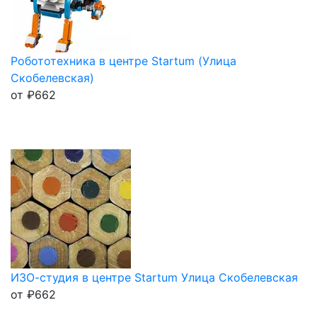
Робототехника в центре Startum (Улица
Скобелевская)
от
₽
662
ИЗО-студия в центре Startum Улица Скобелевская
от
₽
662