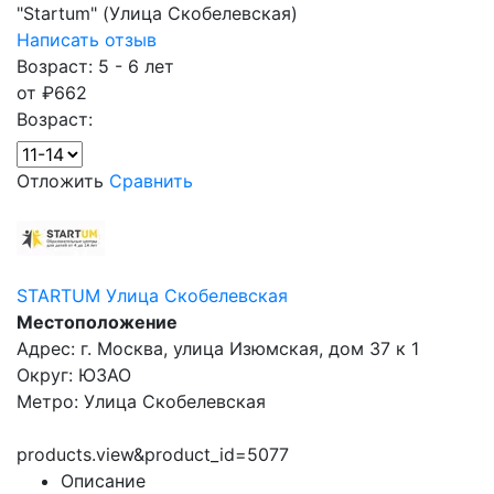
"Startum" (Улица Скобелевская)
Написать отзыв
Возраст: 5 - 6 лет
от
₽
662
Возраст:
Отложить
Сравнить
STARTUM Улица Скобелевская
Местоположение
Адрес: г. Москва, улица Изюмская, дом 37 к 1
Округ: ЮЗАО
Метро: Улица Скобелевская
products.view&product_id=5077
Описание