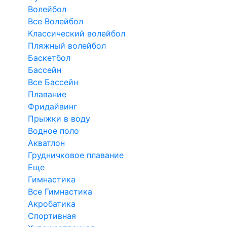
Волейбол
Все Волейбол
Классический волейбол
Пляжный волейбол
Баскетбол
Бассейн
Все Бассейн
Плавание
Фридайвинг
Прыжки в воду
Водное поло
Акватлон
Грудничковое плавание
Еще
Гимнастика
Все Гимнастика
Акробатика
Спортивная