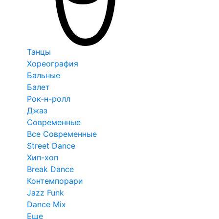
Танцы
Хореография
Бальные
Балет
Рок-н-ролл
Джаз
Современные
Все Современные
Street Dance
Хип-хоп
Break Dance
Контемпорари
Jazz Funk
Dance Mix
Еще