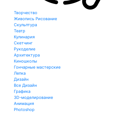
Творчество
Живопись Рисование
Скульптура
Театр
Кулинария
Скетчинг
Рукоделие
Архитектура
Киношколы
Гончарные мастерские
Лепка
Дизайн
Все Дизайн
Графика
3D-моделирование
Анимация
Photoshop