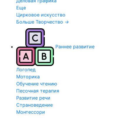
Деловая графика
Еще
Цирковое искусство
Больше Творчество
→
Раннее развитие
Логопед
Моторика
Обучение чтению
Песочная терапия
Развитие речи
Страноведение
Монтессори