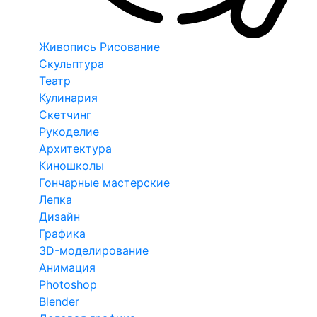
Живопись Рисование
Скульптура
Театр
Кулинария
Скетчинг
Рукоделие
Архитектура
Киношколы
Гончарные мастерские
Лепка
Дизайн
Графика
3D-моделирование
Анимация
Photoshop
Blender