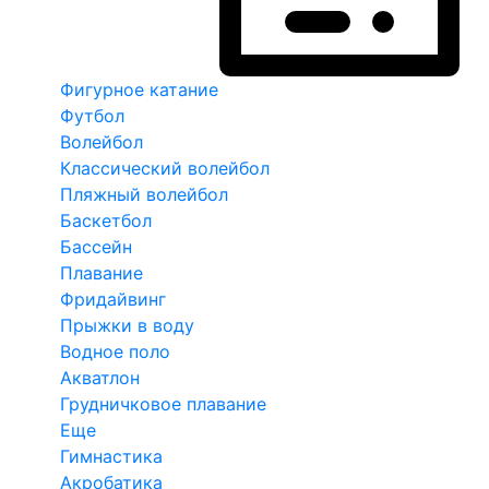
Фигурное катание
Футбол
Волейбол
Классический волейбол
Пляжный волейбол
Баскетбол
Бассейн
Плавание
Фридайвинг
Прыжки в воду
Водное поло
Акватлон
Грудничковое плавание
Еще
Гимнастика
Акробатика