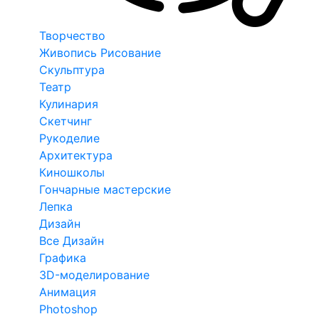
Творчество
Живопись Рисование
Скульптура
Театр
Кулинария
Скетчинг
Рукоделие
Архитектура
Киношколы
Гончарные мастерские
Лепка
Дизайн
Все Дизайн
Графика
3D-моделирование
Анимация
Photoshop