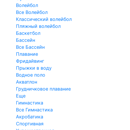
Волейбол
Все Волейбол
Классический волейбол
Пляжный волейбол
Баскетбол
Бассейн
Все Бассейн
Плавание
Фридайвинг
Прыжки в воду
Водное поло
Акватлон
Грудничковое плавание
Еще
Гимнастика
Все Гимнастика
Акробатика
Спортивная