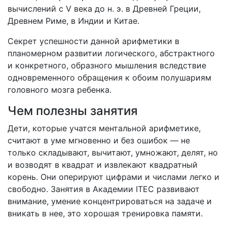
вычислений с V века до н. э. в Древней Греции,
Древнем Риме, в Индии и Китае.
Секрет успешности данной арифметики в
планомерном развитии логического, абстрактного
и конкретного, образного мышления вследствие
одновременного обращения к обоим полушариям
головного мозга ребенка.
Чем полезны занятия
Дети, которые учатся ментальной арифметике,
считают в уме мгновенно и без ошибок — не
только складывают, вычитают, умножают, делят, но
и возводят в квадрат и извлекают квадратный
корень. Они оперируют цифрами и числами легко и
свободно. Занятия в Академии ITEC развивают
внимание, умение концентрироваться на задаче и
вникать в нее, это хорошая тренировка памяти.