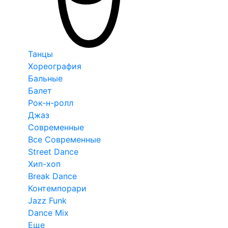
Танцы
Хореография
Бальные
Балет
Рок-н-ролл
Джаз
Современные
Все Современные
Street Dance
Хип-хоп
Break Dance
Контемпорари
Jazz Funk
Dance Mix
Еще