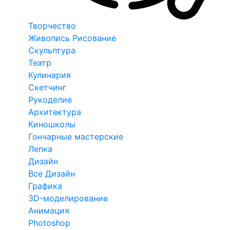
Творчество
Живопись Рисование
Скульптура
Театр
Кулинария
Скетчинг
Рукоделие
Архитектура
Киношколы
Гончарные мастерские
Лепка
Дизайн
Все Дизайн
Графика
3D-моделирование
Анимация
Photoshop