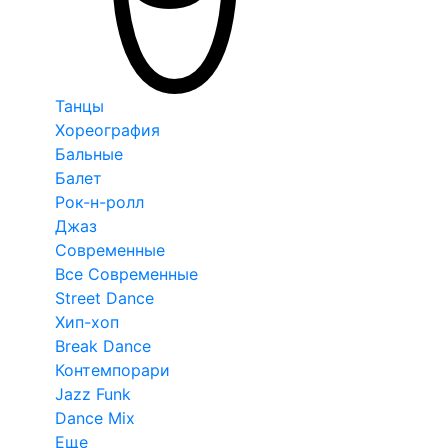
Танцы
Хореография
Бальные
Балет
Рок-н-ролл
Джаз
Современные
Все Современные
Street Dance
Хип-хоп
Break Dance
Контемпорари
Jazz Funk
Dance Mix
Еще