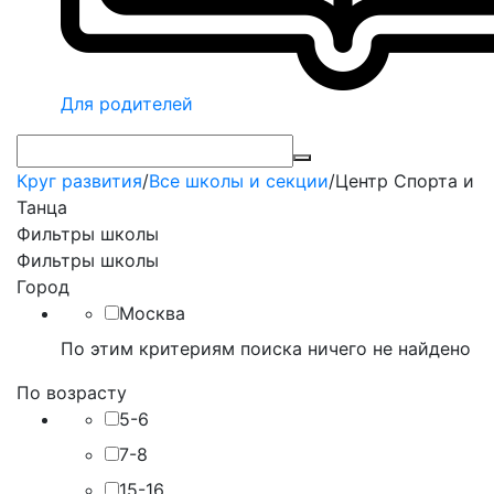
Для родителей
Круг развития
/
Все школы и секции
/
Центр Спорта и
Танца
Фильтры школы
Фильтры школы
Город
Москва
По этим критериям поиска ничего не найдено
По возрасту
5-6
7-8
15-16