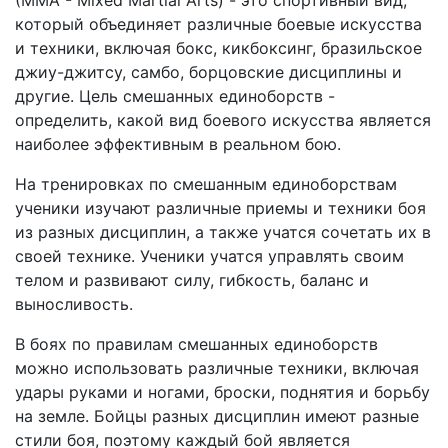
(MMA - Mixed Martial Arts) - это спортивный вид,
который объединяет различные боевые искусства
и техники, включая бокс, кикбоксинг, бразильское
джиу-джитсу, самбо, борцовские дисциплины и
другие. Цель смешанных единоборств -
определить, какой вид боевого искусства является
наиболее эффективным в реальном бою.
На тренировках по смешанным единоборствам
ученики изучают различные приемы и техники боя
из разных дисциплин, а также учатся сочетать их в
своей технике. Ученики учатся управлять своим
телом и развивают силу, гибкость, баланс и
выносливость.
В боях по правилам смешанных единоборств
можно использовать различные техники, включая
удары руками и ногами, броски, поднятия и борьбу
на земле. Бойцы разных дисциплин имеют разные
стили боя, поэтому каждый бой является