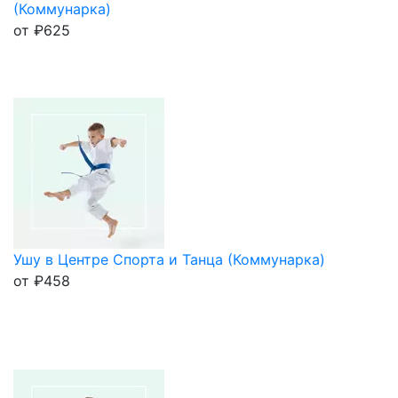
(Коммунарка)
от
₽
625
Ушу в Центре Спорта и Танца (Коммунарка)
от
₽
458