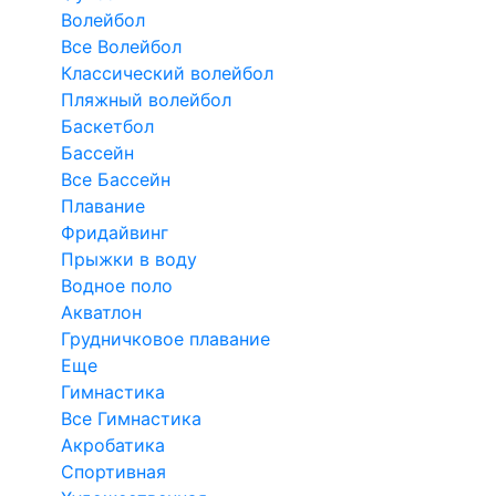
Волейбол
Все Волейбол
Классический волейбол
Пляжный волейбол
Баскетбол
Бассейн
Все Бассейн
Плавание
Фридайвинг
Прыжки в воду
Водное поло
Акватлон
Грудничковое плавание
Еще
Гимнастика
Все Гимнастика
Акробатика
Спортивная