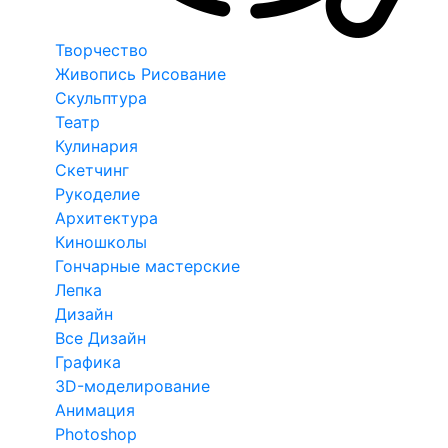
Творчество
Живопись Рисование
Скульптура
Театр
Кулинария
Скетчинг
Рукоделие
Архитектура
Киношколы
Гончарные мастерские
Лепка
Дизайн
Все Дизайн
Графика
3D-моделирование
Анимация
Photoshop