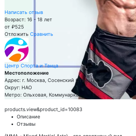
Написать отзыв
Возраст: 16 - 18 лет
от
₽
525
Отложить
Сравнить
Центр Спорта и Танца
Местоположение
Адрес: г. Москва, Сосенский Стан, 12
Округ: НАО
Метро: Ольховая, Коммунарка
products.view&product_id=10083
Описание
Отзывы