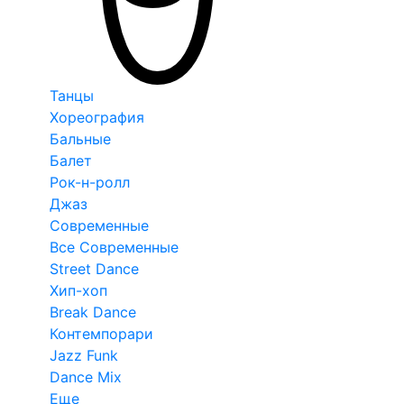
Танцы
Хореография
Бальные
Балет
Рок-н-ролл
Джаз
Современные
Все Современные
Street Dance
Хип-хоп
Break Dance
Контемпорари
Jazz Funk
Dance Mix
Еще