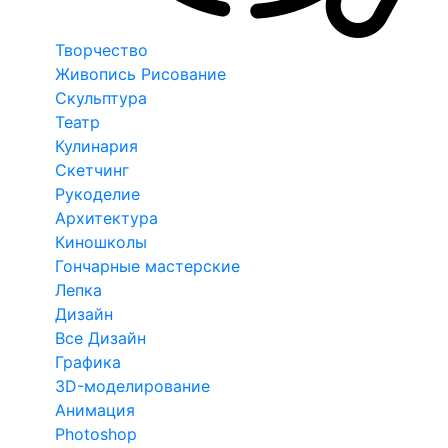
Творчество
Живопись Рисование
Скульптура
Театр
Кулинария
Скетчинг
Рукоделие
Архитектура
Киношколы
Гончарные мастерские
Лепка
Дизайн
Все Дизайн
Графика
3D-моделирование
Анимация
Photoshop