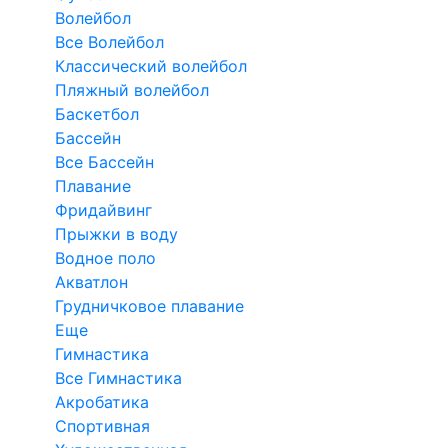
Волейбол
Все Волейбол
Классический волейбол
Пляжный волейбол
Баскетбол
Бассейн
Все Бассейн
Плавание
Фридайвинг
Прыжки в воду
Водное поло
Акватлон
Грудничковое плавание
Еще
Гимнастика
Все Гимнастика
Акробатика
Спортивная