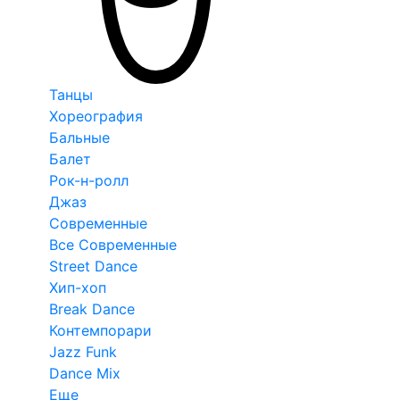
Танцы
Хореография
Бальные
Балет
Рок-н-ролл
Джаз
Современные
Все Современные
Street Dance
Хип-хоп
Break Dance
Контемпорари
Jazz Funk
Dance Mix
Еще