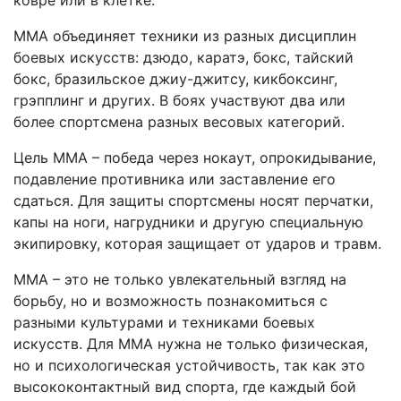
ковре или в клетке.
ММА объединяет техники из разных дисциплин
боевых искусств: дзюдо, каратэ, бокс, тайский
бокс, бразильское джиу-джитсу, кикбоксинг,
грэпплинг и других. В боях участвуют два или
более спортсмена разных весовых категорий.
Цель ММА – победа через нокаут, опрокидывание,
подавление противника или заставление его
сдаться. Для защиты спортсмены носят перчатки,
капы на ноги, нагрудники и другую специальную
экипировку, которая защищает от ударов и травм.
ММА – это не только увлекательный взгляд на
борьбу, но и возможность познакомиться с
разными культурами и техниками боевых
искусств. Для ММА нужна не только физическая,
но и психологическая устойчивость, так как это
высококонтактный вид спорта, где каждый бой