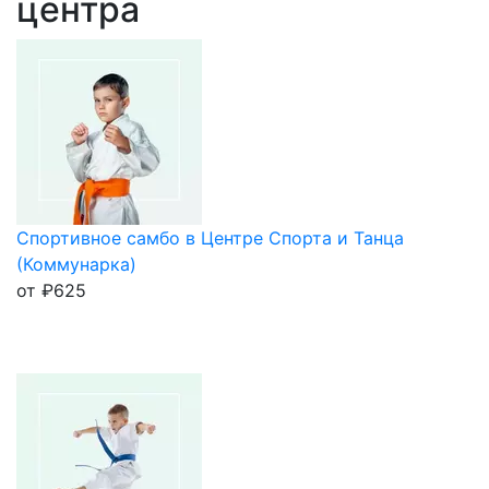
центра
Спортивное самбо в Центре Спорта и Танца
(Коммунарка)
от
₽
625