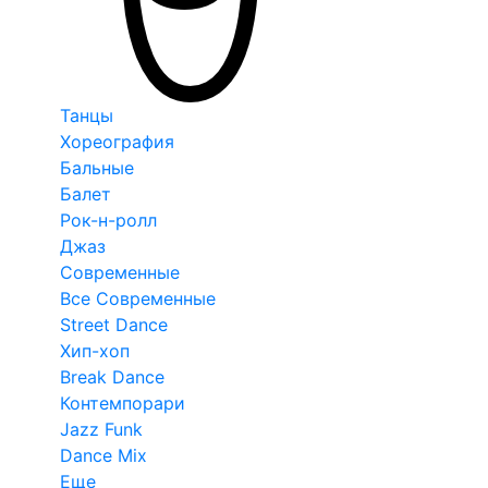
Танцы
Хореография
Бальные
Балет
Рок-н-ролл
Джаз
Современные
Все Современные
Street Dance
Хип-хоп
Break Dance
Контемпорари
Jazz Funk
Dance Mix
Еще