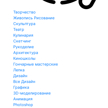
Творчество
Живопись Рисование
Скульптура
Театр
Кулинария
Скетчинг
Рукоделие
Архитектура
Киношколы
Гончарные мастерские
Лепка
Дизайн
Все Дизайн
Графика
3D-моделирование
Анимация
Photoshop