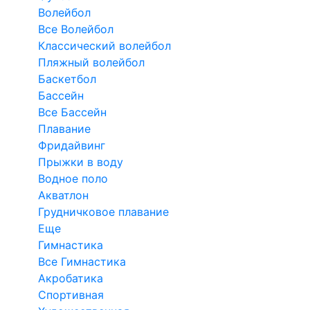
Волейбол
Все Волейбол
Классический волейбол
Пляжный волейбол
Баскетбол
Бассейн
Все Бассейн
Плавание
Фридайвинг
Прыжки в воду
Водное поло
Акватлон
Грудничковое плавание
Еще
Гимнастика
Все Гимнастика
Акробатика
Спортивная