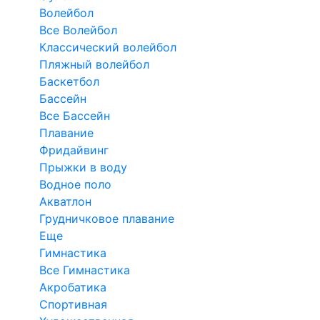
Волейбол
Все Волейбол
Классический волейбол
Пляжный волейбол
Баскетбол
Бассейн
Все Бассейн
Плавание
Фридайвинг
Прыжки в воду
Водное поло
Акватлон
Грудничковое плавание
Еще
Гимнастика
Все Гимнастика
Акробатика
Спортивная