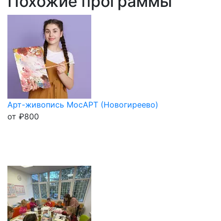
Похожие программы
Арт-живопись МосАРТ (Новогиреево)
от
₽
800