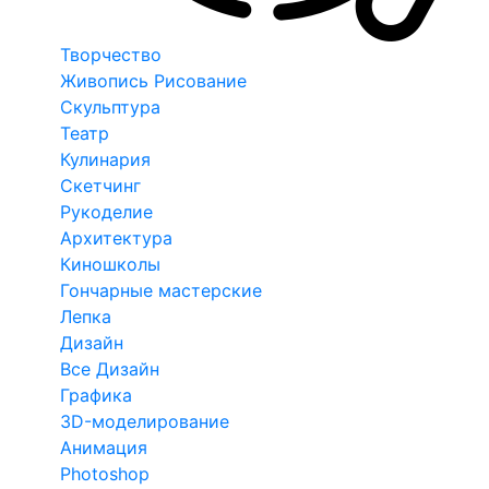
Творчество
Живопись Рисование
Скульптура
Театр
Кулинария
Скетчинг
Рукоделие
Архитектура
Киношколы
Гончарные мастерские
Лепка
Дизайн
Все Дизайн
Графика
3D-моделирование
Анимация
Photoshop