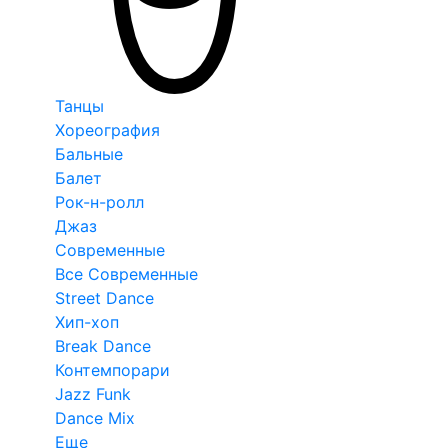
Танцы
Хореография
Бальные
Балет
Рок-н-ролл
Джаз
Современные
Все Современные
Street Dance
Хип-хоп
Break Dance
Контемпорари
Jazz Funk
Dance Mix
Еще