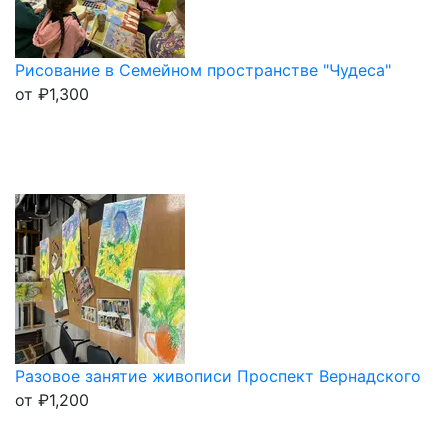
Рисование в Семейном пространстве "Чудеса"
от
₽
1,300
Разовое занятие живописи Проспект Вернадского
от
₽
1,200