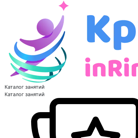
Каталог занятий
Каталог занятий