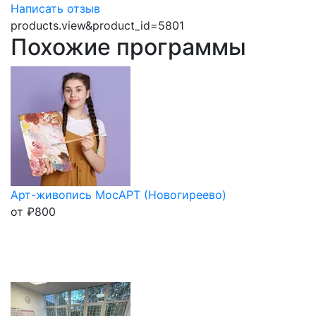
Написать отзыв
products.view&product_id=5801
Похожие программы
Арт-живопись МосАРТ (Новогиреево)
от
₽
800