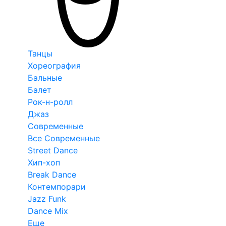
Танцы
Хореография
Бальные
Балет
Рок-н-ролл
Джаз
Современные
Все Современные
Street Dance
Хип-хоп
Break Dance
Контемпорари
Jazz Funk
Dance Mix
Еще