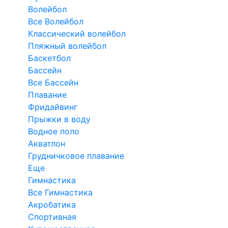
Волейбол
Все Волейбол
Классический волейбол
Пляжный волейбол
Баскетбол
Бассейн
Все Бассейн
Плавание
Фридайвинг
Прыжки в воду
Водное поло
Акватлон
Грудничковое плавание
Еще
Гимнастика
Все Гимнастика
Акробатика
Спортивная