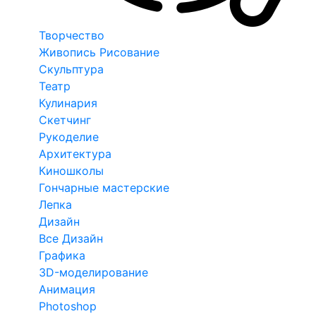
Творчество
Живопись Рисование
Скульптура
Театр
Кулинария
Скетчинг
Рукоделие
Архитектура
Киношколы
Гончарные мастерские
Лепка
Дизайн
Все Дизайн
Графика
3D-моделирование
Анимация
Photoshop