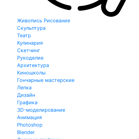
Живопись Рисование
Скульптура
Театр
Кулинария
Скетчинг
Рукоделие
Архитектура
Киношколы
Гончарные мастерские
Лепка
Дизайн
Графика
3D-моделирование
Анимация
Photoshop
Blender