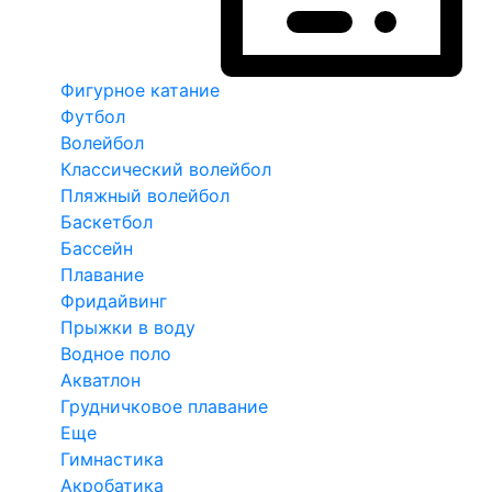
Фигурное катание
Футбол
Волейбол
Классический волейбол
Пляжный волейбол
Баскетбол
Бассейн
Плавание
Фридайвинг
Прыжки в воду
Водное поло
Акватлон
Грудничковое плавание
Еще
Гимнастика
Акробатика