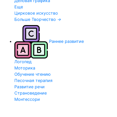
Деловая графика
Еще
Цирковое искусство
Больше Творчество
→
Раннее развитие
Логопед
Моторика
Обучение чтению
Песочная терапия
Развитие речи
Страноведение
Монтессори