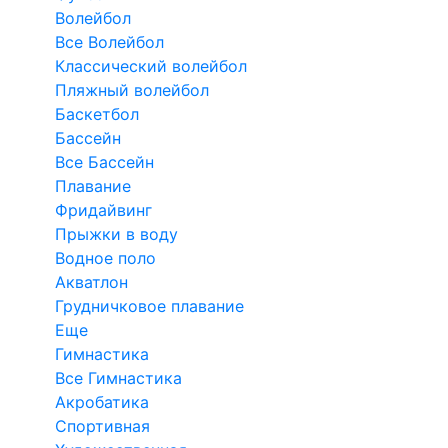
Волейбол
Все Волейбол
Классический волейбол
Пляжный волейбол
Баскетбол
Бассейн
Все Бассейн
Плавание
Фридайвинг
Прыжки в воду
Водное поло
Акватлон
Грудничковое плавание
Еще
Гимнастика
Все Гимнастика
Акробатика
Спортивная