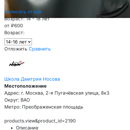
Написать отзыв
Возраст: 14 - 18 лет
от
₽
600
Возраст:
Отложить
Сравнить
Школа Дмитрия Носова
Местоположение
Адрес: г. Москва, 2-я Пугачёвская улица, 8к3
Округ: ВАО
Метро: Преображенская площадь
products.view&product_id=2190
Описание