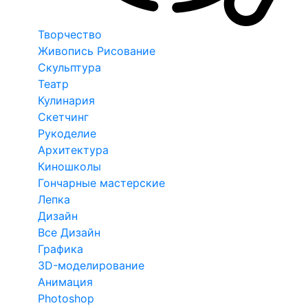
Творчество
Живопись Рисование
Скульптура
Театр
Кулинария
Скетчинг
Рукоделие
Архитектура
Киношколы
Гончарные мастерские
Лепка
Дизайн
Все Дизайн
Графика
3D-моделирование
Анимация
Photoshop