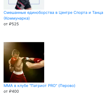
Смешанные единоборства в Центре Спорта и Танца
(Коммунарка)
от
₽
525
ММА в клубе "Патриот PRO" (Перово)
от
₽
400