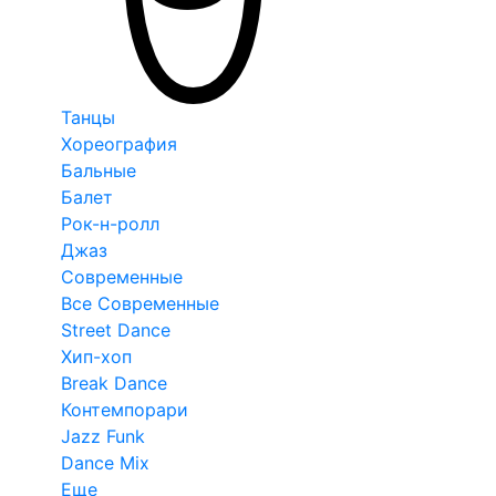
Танцы
Хореография
Бальные
Балет
Рок-н-ролл
Джаз
Современные
Все Современные
Street Dance
Хип-хоп
Break Dance
Контемпорари
Jazz Funk
Dance Mix
Еще