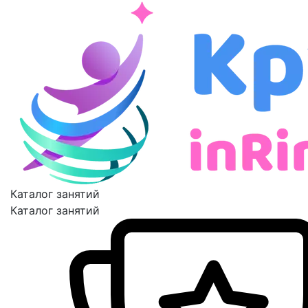
Каталог занятий
Каталог занятий