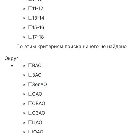
11-12
13-14
15-16
17-18
По этим критериям поиска ничего не найдено
Округ
ВАО
ЗАО
ЗелАО
САО
СВАО
СЗАО
ЦАО
ЮАО