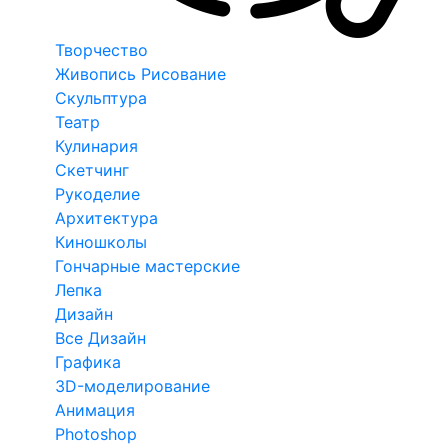
Творчество
Живопись Рисование
Скульптура
Театр
Кулинария
Скетчинг
Рукоделие
Архитектура
Киношколы
Гончарные мастерские
Лепка
Дизайн
Все Дизайн
Графика
3D-моделирование
Анимация
Photoshop