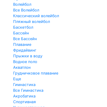
Волейбол
Все Волейбол
Классический волейбол
Пляжный волейбол
Баскетбол
Бассейн
Все Бассейн
Плавание
Фридайвинг
Прыжки в воду
Водное поло
Акватлон
Грудничковое плавание
Еще
Гимнастика
Все Гимнастика
Акробатика
Спортивная