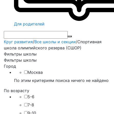
Для родителей
Круг развития
/
Все школы и секции
/
Спортивная
школа олимпийского резерва (СШОР)
Фильтры школы
Фильтры школы
Город
Москва
По этим критериям поиска ничего не найдено
По возрасту
5-6
7-8
9-10