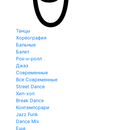
Танцы
Хореография
Бальные
Балет
Рок-н-ролл
Джаз
Современные
Все Современные
Street Dance
Хип-хоп
Break Dance
Контемпорари
Jazz Funk
Dance Mix
Еще