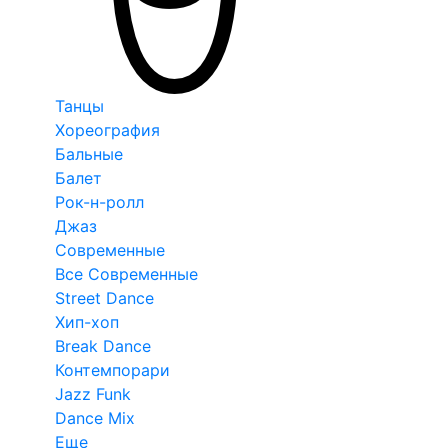
Танцы
Хореография
Бальные
Балет
Рок-н-ролл
Джаз
Современные
Все Современные
Street Dance
Хип-хоп
Break Dance
Контемпорари
Jazz Funk
Dance Mix
Еще