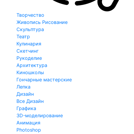
Творчество
Живопись Рисование
Скульптура
Театр
Кулинария
Скетчинг
Рукоделие
Архитектура
Киношколы
Гончарные мастерские
Лепка
Дизайн
Все Дизайн
Графика
3D-моделирование
Анимация
Photoshop