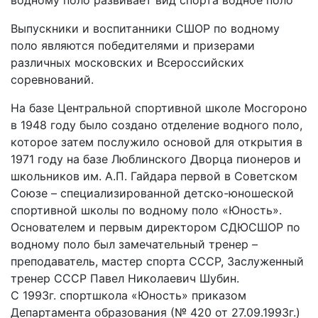
водному поло развивает вид спорта водное поло
Выпускники и воспитанники СШОР по водному
поло являются победителями и призерами
различных московских и Всероссийских
соревнований.
На базе Центральной спортивной школе Мосгороно
в 1948 году было создано отделение водного поло,
которое затем послужило основой для открытия в
1971 году на базе Люблинского Дворца пионеров и
школьников им. А.П. Гайдара первой в Советском
Союзе – специализированной детско-юношеской
спортивной школы по водному поло «Юность».
Основателем и первым директором СДЮСШОР по
водному поло был замечательный тренер –
преподаватель, мастер спорта СССР, Заслуженный
тренер СССР Павел Николаевич Шубин.
С 1993г. спортшкола «Юность» приказом
Департамента образования (№ 420 от 27.09.1993г.)