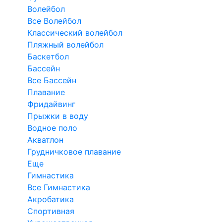
Волейбол
Все Волейбол
Классический волейбол
Пляжный волейбол
Баскетбол
Бассейн
Все Бассейн
Плавание
Фридайвинг
Прыжки в воду
Водное поло
Акватлон
Грудничковое плавание
Еще
Гимнастика
Все Гимнастика
Акробатика
Спортивная