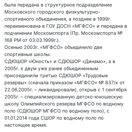
была передана в структурное подразделение
Московского городского физкультурно-
спортивного объединения, а позднее в 1999г.
переименована в ГОУ ДОСН «МГФСО» и передана в
подчинение Москомспорта (Пр. Москомспорта №
168 РМ от 03.03.1999г.).
Осенью 2003г. «МГФСО» объединило две
спортивные школы:
СДЮШОР «Юность» и СДЮШОР «Динамо», а в
2005г. к двум уже ранее объединенным
присоединили третью СДЮШОР «Трудовые
резервы» (сначала приказом «МГФСО» № 837/к от
22.06.2005г. – ликвидировали), открыв с 1 сентября
2005г. – специализированную детско-юношескую
школу Олимпийского резерва МГФСО по водному
поло (СДЮШОР МГФСО по водному поло), с
01.01.2014 года СШОР по водному поло по
настоящее время.