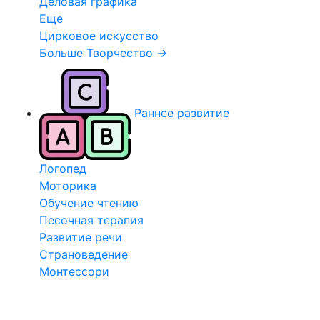
Деловая графика
Еще
Цирковое искусство
Больше Творчество
→
Раннее развитие
Логопед
Моторика
Обучение чтению
Песочная терапия
Развитие речи
Страноведение
Монтессори