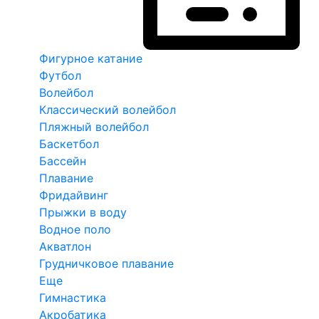
Фигурное катание
Футбол
Волейбол
Классический волейбол
Пляжный волейбол
Баскетбол
Бассейн
Плавание
Фридайвинг
Прыжки в воду
Водное поло
Акватлон
Грудничковое плавание
Еще
Гимнастика
Акробатика