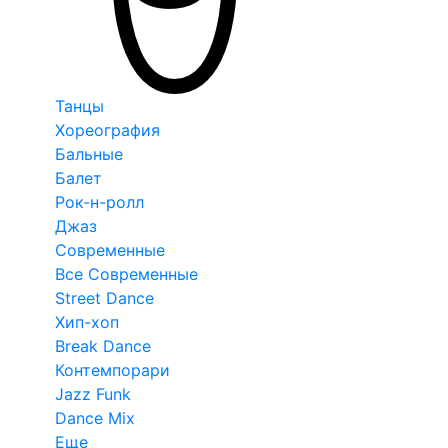
Танцы
Хореография
Бальные
Балет
Рок-н-ролл
Джаз
Современные
Все Современные
Street Dance
Хип-хоп
Break Dance
Контемпорари
Jazz Funk
Dance Mix
Еще