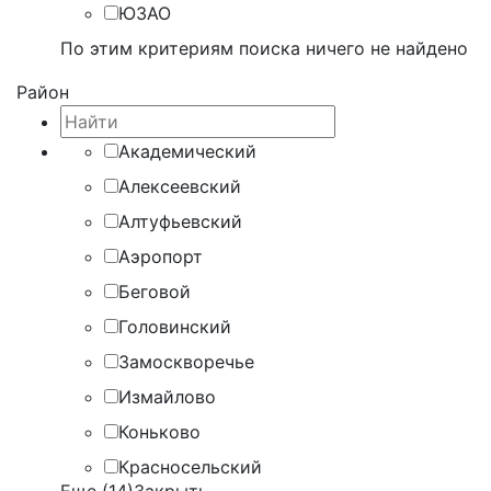
ЮЗАО
По этим критериям поиска ничего не найдено
Район
Академический
Алексеевский
Алтуфьевский
Аэропорт
Беговой
Головинский
Замоскворечье
Измайлово
Коньково
Красносельский