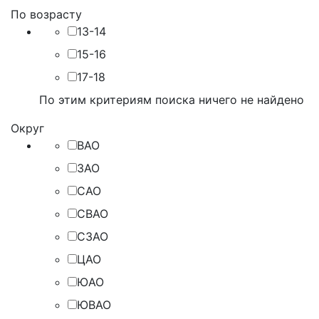
По возрасту
13-14
15-16
17-18
По этим критериям поиска ничего не найдено
Округ
ВАО
ЗАО
САО
СВАО
СЗАО
ЦАО
ЮАО
ЮВАО