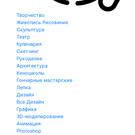
Творчество
Живопись Рисование
Скульптура
Театр
Кулинария
Скетчинг
Рукоделие
Архитектура
Киношколы
Гончарные мастерские
Лепка
Дизайн
Все Дизайн
Графика
3D-моделирование
Анимация
Photoshop