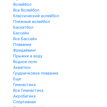
Волейбол
Все Волейбол
Классический волейбол
Пляжный волейбол
Баскетбол
Бассейн
Все Бассейн
Плавание
Фридайвинг
Прыжки в воду
Водное поло
Акватлон
Грудничковое плавание
Еще
Гимнастика
Все Гимнастика
Акробатика
Спортивная