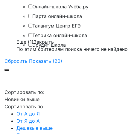
Онлайн-школа Учёба.ру
Парта онлайн-школа
Талантум Центр ЕГЭ
Тетрика онлайн-школа
Еще (1)
Закрыть
Эрудит школа
По этим критериям поиска ничего не найдено
Сбросить
Показать (20)
Сортировать по:
Новинки выше
Сортировать по
От А до Я
От Я до А

Message
Дешевые выше