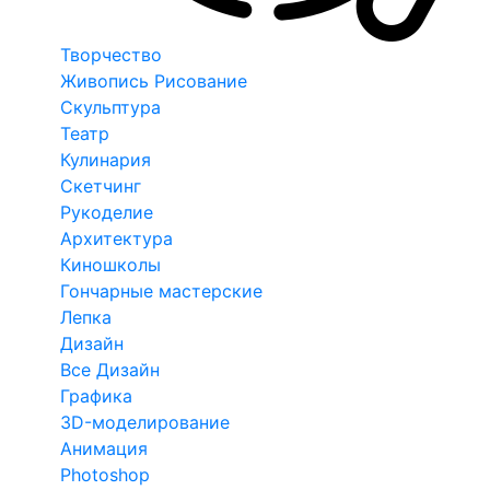
Творчество
Живопись Рисование
Скульптура
Театр
Кулинария
Скетчинг
Рукоделие
Архитектура
Киношколы
Гончарные мастерские
Лепка
Дизайн
Все Дизайн
Графика
3D-моделирование
Анимация
Photoshop