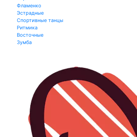
Фламенко
Эстрадные
Спортивные танцы
Ритмика
Восточные
Зумба