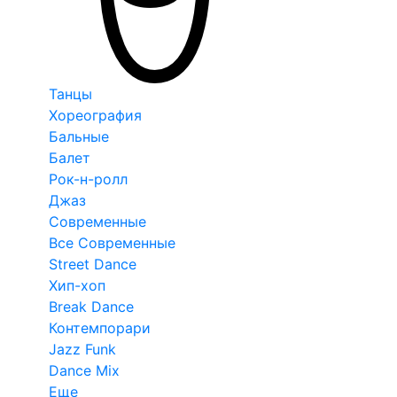
Танцы
Хореография
Бальные
Балет
Рок-н-ролл
Джаз
Современные
Все Современные
Street Dance
Хип-хоп
Break Dance
Контемпорари
Jazz Funk
Dance Mix
Еще