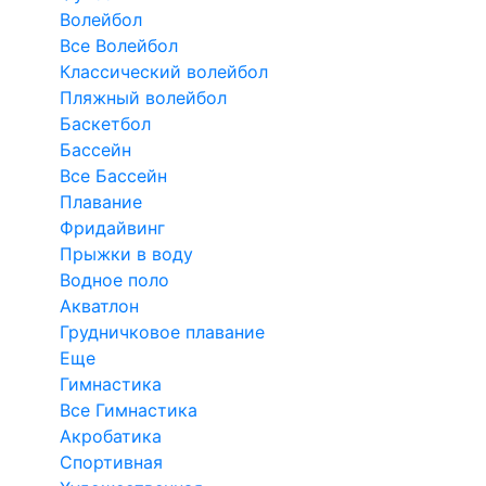
Волейбол
Все Волейбол
Классический волейбол
Пляжный волейбол
Баскетбол
Бассейн
Все Бассейн
Плавание
Фридайвинг
Прыжки в воду
Водное поло
Акватлон
Грудничковое плавание
Еще
Гимнастика
Все Гимнастика
Акробатика
Спортивная